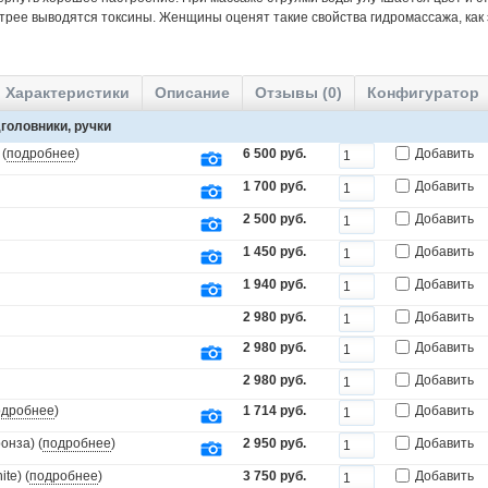
трее выводятся токсины. Женщины оценят такие свойства гидромассажа, как
Характеристики
Описание
Отзывы (0)
Конфигуратор
головники, ручки
 (
подробнее
)
6 500 руб.
Добавить
1 700 руб.
Добавить
2 500 руб.
Добавить
1 450 руб.
Добавить
1 940 руб.
Добавить
2 980 руб.
Добавить
2 980 руб.
Добавить
2 980 руб.
Добавить
одробнее
)
1 714 руб.
Добавить
онза) (
подробнее
)
2 950 руб.
Добавить
te) (
подробнее
)
3 750 руб.
Добавить