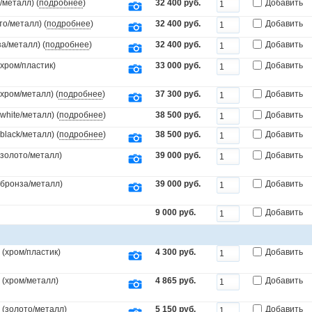
/металл) (
подробнее
)
32 400 руб.
Добавить
то/металл) (
подробнее
)
32 400 руб.
Добавить
а/металл) (
подробнее
)
32 400 руб.
Добавить
(хром/пластик)
33 000 руб.
Добавить
(хром/металл) (
подробнее
)
37 300 руб.
Добавить
white/металл) (
подробнее
)
38 500 руб.
Добавить
black/металл) (
подробнее
)
38 500 руб.
Добавить
(золото/металл)
39 000 руб.
Добавить
.(бронза/металл)
39 000 руб.
Добавить
9 000 руб.
Добавить
(хром/пластик)
4 300 руб.
Добавить
 (хром/металл)
4 865 руб.
Добавить
 (золото/металл)
5 150 руб.
Добавить