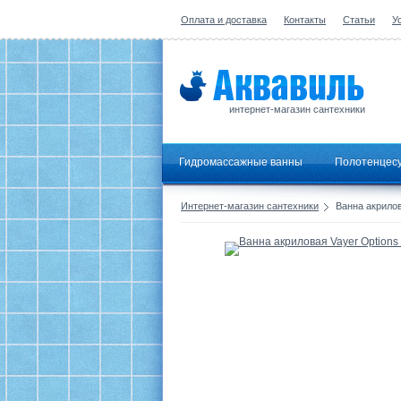
Оплата и доставка
Контакты
Статьи
У
интернет-магазин сантехники
Гидромассажные ванны
Полотенцес
Интернет-магазин сантехники
Ванна акрилов