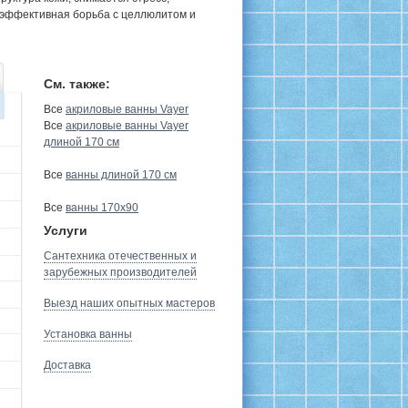
 эффективная борьба с целлюлитом и
См. также:
Все
акриловые ванны Vayer
Все
акриловые ванны Vayer
длиной 170 см
Все
ванны длиной 170 см
Все
ванны 170х90
Услуги
Сантехника отечественных и
зарубежных производителей
Выезд наших опытных мастеров
Установка ванны
Доставка