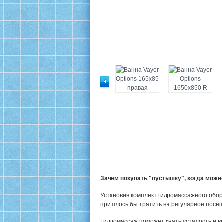
Зачем покупать "пустышку", когда мож
Установив комплект гидромассажного обор
пришлось бы тратить на регулярное посе
Гидромассаж поможет снять усталость и в