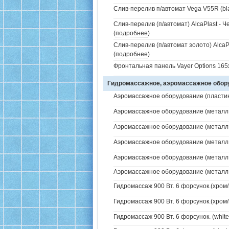
Слив-перелив п/автомат Vega V55R (bla
Слив-перелив (п/автомат) AlcaPlast - 
(
подробнее
)
Слив-перелив (п/автомат золото) AlcaP
(
подробнее
)
Фронтальная панель Vayer Options 165
Гидромассажное, аэромассажное обо
Аэромассажное оборудование (пластик 
Аэромассажное оборудование (металл /
Аэромассажное оборудование (металл /
Аэромассажное оборудование (металл /
Аэромассажное оборудование (металл / 
Аэромассажное оборудование (металл / 
Гидромассаж 900 Вт. 6 форсунок.(хром/
Гидромассаж 900 Вт. 6 форсунок.(хром/
Гидромассаж 900 Вт. 6 форсунок. (white