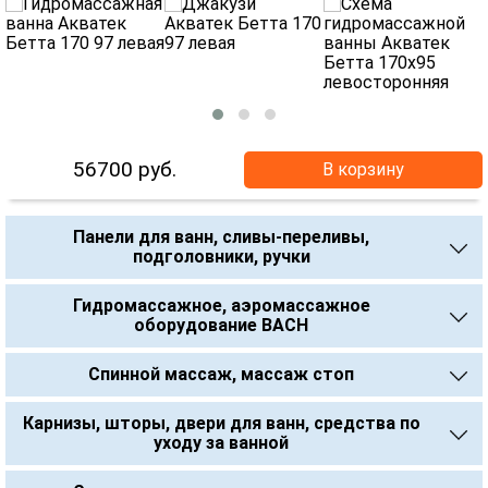
56700
руб.
В корзину
Панели для ванн, сливы-переливы,
подголовники, ручки
Гидромассажное, аэромассажное
оборудование BACH
Спинной массаж, массаж стоп
Карнизы, шторы, двери для ванн, средства по
уходу за ванной