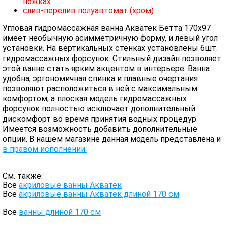
ножках
слив-перелив полуавтомат (хром).
Угловая гидромассажная ванна Акватек Бетта 170х97
имеет необычную асимметричную форму, и левый угол
установки. На вертикальных стенках установлены 6шт.
гидромассажных форсунок. Стильный дизайн позволяет
этой ванне стать ярким акцентом в интерьере. Ванна
удобна, эргономичная спинка и плавные очертания
позволяют расположиться в ней с максимальным
комфортом, а плоская модель гидромассажных
форсунок полностью исключает дополнительный
дискомфорт во время принятия водных процедур.
Имеется возможность добавить дополнительные
опции. В нашем магазине данная модель представлена и
в правом исполнении
См. также:
Все
акриловые ванны Акватек
Все
акриловые ванны Акватек длиной 170 см
Все
ванны длиной 170 см