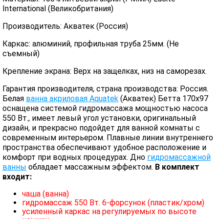
International (Великобритания)
Производитель: Акватек (Россия)
Каркас: алюминий, профильная труба 25мм. (Не
съемный)
Крепление экрана: Верх на защелках, низ на саморезах.
Гарантия производителя, страна производства: Россия.
Белая
ванна акриловая Aquatek
(Акватек) Бетта 170х97
оснащена системой гидромассажа мощностью насоса
550 Вт., имеет левый угол установки, оригинальный
дизайн, и прекрасно подойдет для ванной комнаты с
современным интерьером. Плавные линии внутреннего
пространства обеспечивают удобное расположение и
комфорт при водных процедурах. Дно
гидромассажной
ванны
обладает массажным эффектом.
В комплект
входит:
чаша (ванна)
гидромассаж 550 Вт. 6-форсунок (пластик/хром)
усиленный каркас на регулируемых по высоте