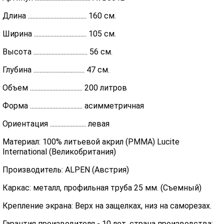
Длина ....................................... 160 см.
Ширина ................................... 105 см.
Высота .................................... 56 см.
Глубина .................................. 47 см.
Объем ................................... 200 литров
Форма ................................... асимметричная
Ориентация ........................ левая
Материал: 100% литьевой акрил (PMMA) Lucite
International (Великобритания)
Производитель: ALPEN (Австрия)
Каркас: металл, профильная труба 25 мм. (Съемный)
Крепление экрана: Верх на защелках, низ на саморезах.
Гарантия производителя - 10 лет, страна производства: