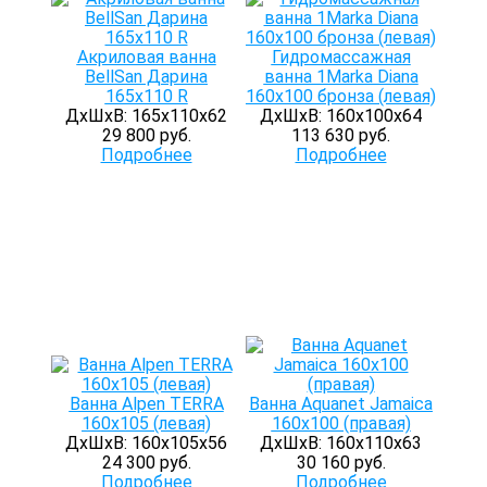
Акриловая ванна
Гидромассажная
BellSan Дарина
ванна 1Marka Diana
165х110 R
160х100 бронза (левая)
ДхШхВ: 165х110х62
ДхШхВ: 160х100х64
29 800 руб.
113 630 руб.
Подробнее
Подробнее
Ванна Alpen TERRA
Ванна Aquanet Jamaica
160x105 (левая)
160x100 (правая)
ДхШхВ: 160х105х56
ДхШхВ: 160х110х63
24 300 руб.
30 160 руб.
Подробнее
Подробнее