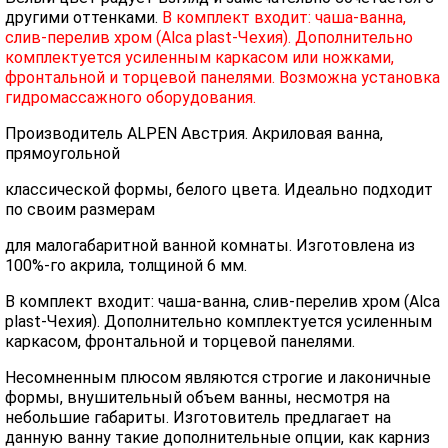
другими оттенками.
В комплект входит: чаша-ванна,
слив-перелив хром (Alca plast-Чехия). Дополнительно
комплектуется усиленным каркасом или ножками,
фронтальной и торцевой панелями. Возможна установка
гидромассажного оборудования.
Производитель ALPEN Австрия. Акриловая ванна,
прямоугольной
классической формы, белого цвета. Идеально подходит
по своим размерам
для малогабаритной ванной комнаты. Изготовлена из
100%-го акрила, толщиной 6 мм.
В комплект входит: чаша-ванна, слив-перелив хром (Alca
plast-Чехия). Дополнительно комплектуется усиленным
каркасом, фронтальной и торцевой панелями.
Несомненным плюсом являются строгие и лаконичные
формы, внушительный объем ванны, несмотря на
небольшие габариты. Изготовитель предлагает на
данную ванну такие дополнительные опции, как карниз