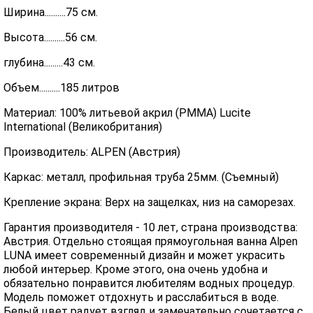
Ширина..........75 см.
Высота..........56 см.
глубина.........43 см.
Объем..........185 литров
Материал: 100% литьевой акрил (PMMA) Lucite
International (Великобритания)
Производитель: ALPEN (Австрия)
Каркас: металл, профильная труба 25мм. (Съемный)
Крепление экрана: Верх на защелках, низ на саморезах.
Гарантия производителя - 10 лет, страна производства:
Австрия. Отдельно стоящая прямоугольная ванна Alpen
LUNA имеет современный дизайн и может украсить
любой интерьер. Кроме этого, она очень удобна и
обязательно понравится любителям водных процедур.
Модель поможет отдохнуть и расслабиться в воде.
Белый цвет радует взгляд и замечательно сочетается с