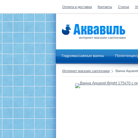
Оплата и доставка
Контакты
Статьи
У
интернет-магазин сантехники
Гидромассажные ванны
Полотенцес
Интернет-магазин сантехники
Ванна Aquanet