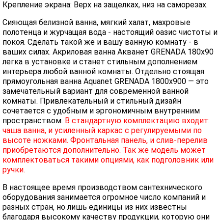
Крепление экрана: Верх на защелках, низ на саморезах.
Сияющая белизной ванна, мягкий халат, махровые
полотенца и журчащая вода - настоящий оазис чистоты и
покоя. Сделать такой же и вашу ванную комнату - в
ваших силах. Акриловая ванна Акванет GRENADA 180х90
легка в установке и станет стильным дополнением
интерьера любой ванной комнаты. Отдельно стоящая
прямоугольная ванна Aquanet GRENADA 1800х900 — это
замечательный вариант для современной ванной
комнаты. Привлекательный и стильный дизайн
сочетается с удобным и эргономичным внутренним
пространством.
В стандартную комплектацию входит:
чаша ванна, и усиленный каркас с регулируемыми по
высоте ножками. Фронтальная панель, и слив-перелив
приобретаются дополнительно. Так же модель может
комплектоваться такими опциями, как подголовник или
ручки.
В настоящее время производством сантехнического
оборудования занимается огромное число компаний и
разных стран, но лишь единицы из них известны
благодаря высокому качеству продукции, которую они