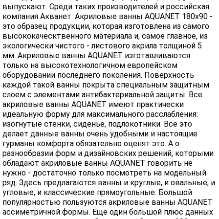
выпускают. Среди таких производителей и российская
компания Акванет. Акриловые ванны AQUANET 180x90 -
это образец продукции, которая изготовлена из самого
высококаческтвенного материала и, самое главное, из
экологически чистого - листового акрила толщиной 5
мм. Акриловые ванны AQUANET изготавливаются
только на высокотехнологичном европейском
оборудовании последнего поколения. Поверхность
каждой такой ванны покрыта специальным защитным
слоем с элементами антибактериальной защиты. Все
акриловые ванны AQUANET имеют практически
идеальную форму для максимального расслабления:
изогнутые стенки, сиденье, подлокотники. Все это
делает данные ванны очень удобными и настоящие
гурманы комфорта обязательно оценят это. А о
разнообразии форм и дизайновских решений, которыми
обладают акриловые ванны AQUANET говорить не
нужно - достаточно только посмотреть на модельный
ряд. Здесь предлагаются ванны и круглые, и овальные, и
угловые, и классические прямоугольные. Большой
популярностью пользуются акриловые ванны AQUANET
ассиметричной формы. Еще один большой плюс данных