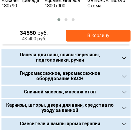
34550
руб.
В корзину
43 400 руб.
Панели для ванн, сливы-переливы,
подголовники, ручки
Гидромассажное, аэромассажное
оборудование BACH
Спинной массаж, массаж стоп
Карнизы, шторы, двери для ванн, средства по
уходу за ванной
Смесители и лампы хромотерапии