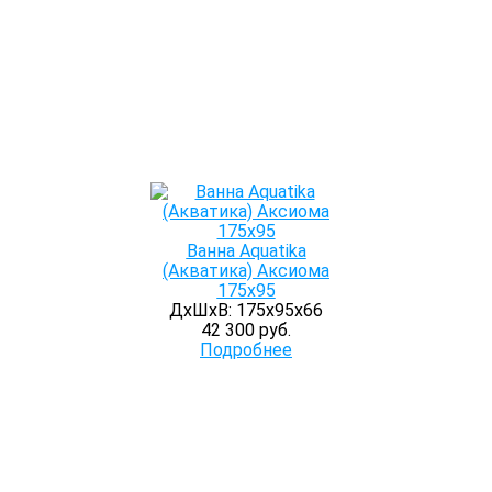
Ванна Aquatika
(Акватика) Аксиома
175х95
ДхШхВ: 175х95х66
42 300 руб.
Подробнее