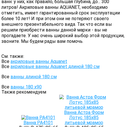
ванн: у них, как правило, большая глубина, до... 300
литров! Акриловые ванны AQUANET, необходимо
отметить, имеет гарантированный срок эксплуатации
более 10 лет! И при этом они не потеряют своего
внешнего презентабельного вида. Так что если вы
решили приобрести ванны данной марки - вы не
прогадаете. У нас очень широкий выбор этой продукции,
звоните. Мы будем рады вам помочь.
См. также:
Все
акриловые ванны Aquanet
Все
акриловые ванны Aquanet длиной 180 см
Все
ванны длиной 180 см
Все
ванны 180 х90
Также рекомендуем
Ванна Астра Форм
Лотус 185х85
Ванна PA4101
литьевой мрамор