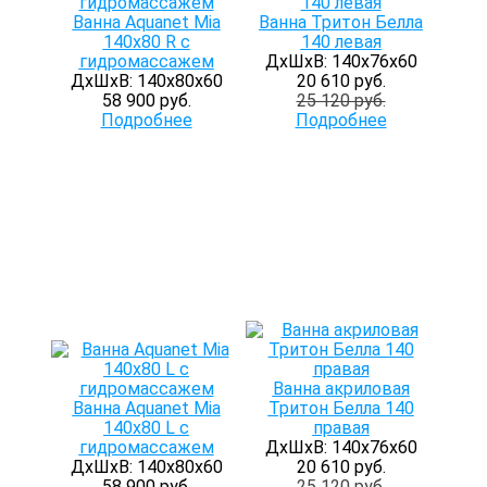
Ванна Aquanet Mia
Ванна Тритон Белла
140x80 R с
140 левая
гидромассажем
ДхШхВ: 140х76х60
ДхШхВ: 140х80х60
20 610 руб.
58 900 руб.
25 120 руб.
Подробнее
Подробнее
Ванна акриловая
Ванна Aquanet Mia
Тритон Белла 140
140x80 L с
правая
гидромассажем
ДхШхВ: 140х76х60
ДхШхВ: 140х80х60
20 610 руб.
58 900 руб.
25 120 руб.