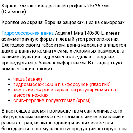
Каркас: металл, квадратный профиль 25х25 мм.
(Съемный)
Крепление экрана: Верх на защелках, низ на саморезах.
Гидромассажная ванна
Aquanet Миа 140x80 L, имеет
асимметричную форму и левый угол расположения.
Благодаря своим габаритам, ванна идеально впишется
даже в ванную комнату самых скромных размеров, а
наличие функции гидромассажа сделают водные
процедуры еще более комфортными. В стандартную
комплектацию входит:
чаша (ванна)
гидромассаж 550 Вт. 6-форсунок (пластик)
жесткий сварной каркас на регулируемых по
высоте ножках
слив-перелив полуавтомат (хром)
В настоящее время производством сантехнического
оборудования занимается огромное число компаний и
разных стран, но лишь единицы из них известны
благодаря высокому качеству продукции, которую они