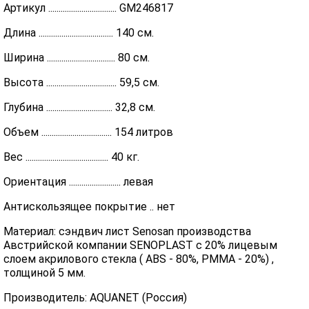
Артикул ................................. GM246817
Длина .................................... 140 см.
Ширина ................................. 80 см.
Высота .................................. 59,5 см.
Глубина ................................ 32,8 см.
Объем .................................. 154 литров
Вес ........................................ 40 кг.
Ориентация ......................... левая
Антискользящее покрытие .. нет
Материал: сэндвич лист Senosan производства
Австрийской компании SENOPLAST c 20% лицевым
слоем акрилового стекла ( ABS - 80%, PMMA - 20%) ,
толщиной 5 мм.
Производитель: AQUANET (Россия)