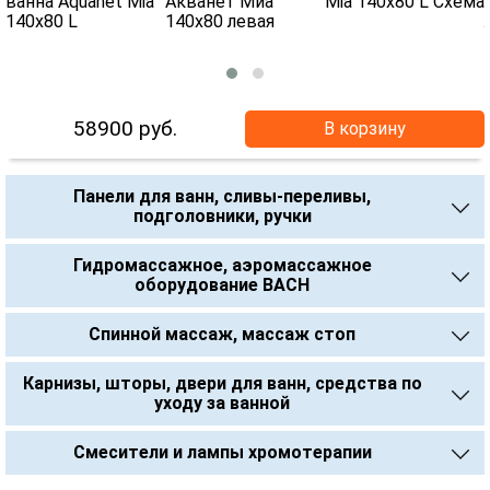
58900
руб.
В корзину
Панели для ванн, сливы-переливы,
подголовники, ручки
Гидромассажное, аэромассажное
оборудование BACH
Спинной массаж, массаж стоп
Карнизы, шторы, двери для ванн, средства по
уходу за ванной
Смесители и лампы хромотерапии