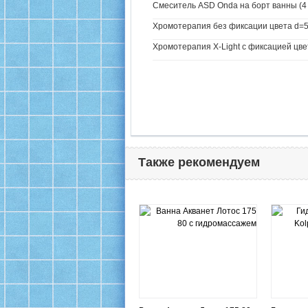
Смеситель ASD Onda на борт ванны (4 
Хромотерапия без фиксации цвета d=5
Хромотерапия X-Light с фиксацией цве
Также рекомендуем