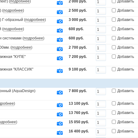
ект) (
подробнее
)
2 000 руб.
Добавить
 (
подробнее
)
2 500 руб.
Добавить
) Г-образный (
подробнее
)
3 000 руб.
Добавить
 (
подробнее
)
600 руб.
Добавить
и системами (
подробнее
)
600 руб.
Добавить
00мм. (
подробнее
)
2 700 руб.
Добавить
движная "КУПЕ"
7 200 руб.
Добавить
движная "КЛАССИК"
9 100 руб.
Добавить
онный (AquaDesign)
7 800 руб.
Добавить
дробнее
)
13 100 руб.
Добавить
13 760 руб.
Добавить
одробнее
)
15 050 руб.
Добавить
16 400 руб.
Добавить