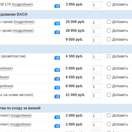
W 170 (
подробнее
)
3 950 руб.
Добавить
рудование BACH
/ хром) (
подробнее
)
25 000 руб.
Добавить
 хром) (
подробнее
)
28 950 руб.
Добавить
9 000 руб.
Добавить
(хром/пластик)
4 300 руб.
Добавить
робнее
)
5 000 руб.
Добавить
бнее
)
8 500 руб.
Добавить
робнее
)
8 000 руб.
Добавить
т на ножке металл)
21 000 руб.
Добавить
тва по уходу за ванной
лект) (
подробнее
)
2 000 руб.
Добавить
лект) (
подробнее
)
2 000 руб.
Добавить