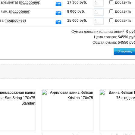
элемента) (
подробнее
)
17 300 руб.
Добавить
7мм. (
подробнее
)
8 000 руб.
Добавить
та (
подробнее
)
15 000 руб.
Добавить
Сумма дополнительных опций:
0
руб
Цена товара:
54550 руб
Общая сумма:
54550
руб