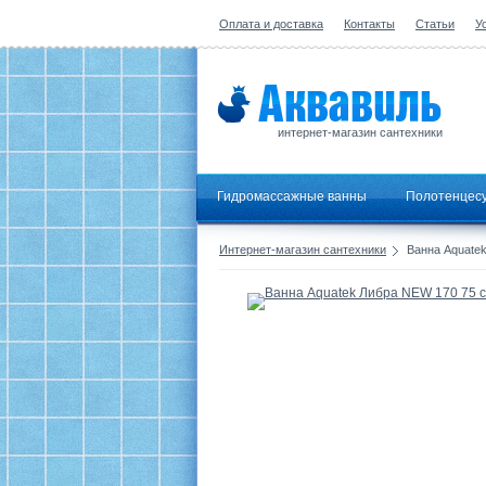
Оплата и доставка
Контакты
Статьи
У
интернет-магазин сантехники
Гидромассажные ванны
Полотенцес
Интернет-магазин сантехники
Ванна Aquatek