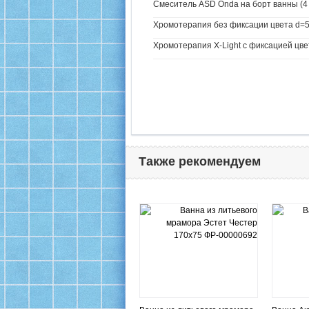
Смеситель ASD Onda на борт ванны (4 
Хромотерапия без фиксации цвета d=5
Хромотерапия X-Light с фиксацией цве
Также рекомендуем