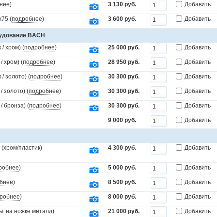
нее
)
3 130 руб.
Добавить
75 (
подробнее
)
3 600 руб.
Добавить
рудование BACH
/ хром) (
подробнее
)
25 000 руб.
Добавить
 хром) (
подробнее
)
28 950 руб.
Добавить
/ золото) (
подробнее
)
30 300 руб.
Добавить
 золото) (
подробнее
)
30 300 руб.
Добавить
 бронза) (
подробнее
)
30 300 руб.
Добавить
9 000 руб.
Добавить
(хром/пластик)
4 300 руб.
Добавить
робнее
)
5 000 руб.
Добавить
бнее
)
8 500 руб.
Добавить
робнее
)
8 000 руб.
Добавить
т на ножке металл)
21 000 руб.
Добавить