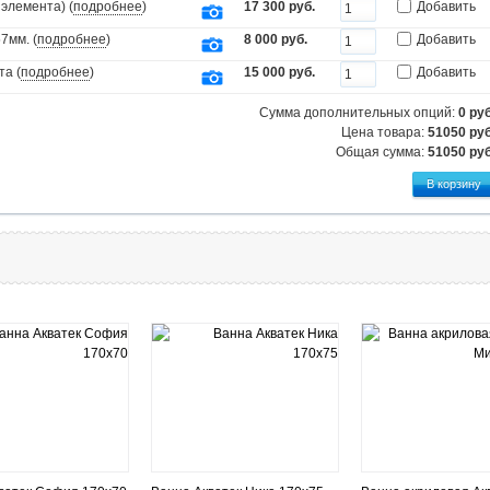
элемента) (
подробнее
)
17 300 руб.
Добавить
7мм. (
подробнее
)
8 000 руб.
Добавить
та (
подробнее
)
15 000 руб.
Добавить
Сумма дополнительных опций:
0
руб
Цена товара:
51050 руб
Общая сумма:
51050
руб