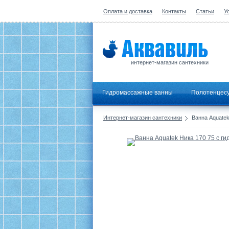
Оплата и доставка
Контакты
Статьи
У
интернет-магазин сантехники
Гидромассажные ванны
Полотенцес
Интернет-магазин сантехники
Ванна Aquatek