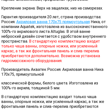
Крепление экрана: Верх на защелках, низ на саморезах.
Гарантия производителя 20 лет, страна производства:
Россия.
Акриловая ванна 170х75 прямоугольная
Ника, от
компании Aquatek, изготовлена из высококачественного
100%-го акрилового листа Altuglas. В этой ванне
неброский дизайн сочетается с удобством внутреннего
пространства.
В стандартную комплектацию входит
только чаша ванны, опорные ножки, или усиленный
каркас, а так же фронтальная панель и слив-перелив
приобретаются дополнительно. Возможна установка
гидромассажного оборудования.
Производитель Акватек Россия. Акриловая ванна Ника
170х75, прямоугольной
классической формы, белого цвета. Изготовлена из
100%-го акрила, толщиной 5 мм.
В стандартную комплектацию входит только чаша
ванны, опорные ножки, или усиленный каркас, а так же
фронтальная панель и слив-перелив приобретаются