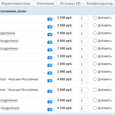
Характеристики
Описание
Отзывы (0)
Конфигуратор
головники, ручки
1 700 руб.
Добавить
2 500 руб.
Добавить
одробнее
)
5 000 руб.
Добавить
(
подробнее
)
6 800 руб.
Добавить
(
подробнее
)
7 300 руб.
Добавить
1 450 руб.
Добавить
1 940 руб.
Добавить
2 980 руб.
Добавить
last - Чешская Республика
4 900 руб.
Добавить
last - Чешская Республика
5 400 руб.
Добавить
(
подробнее
)
3 500 руб.
Добавить
 (
подробнее
)
4 700 руб.
Добавить