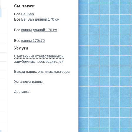
См. также:
Все
BellSan
Все
BellSan длиной 170 см
Все
ванны длиной 170 см
Все
ванны 170х70
Услуги
Сантехника отечественных и
зарубежных производителей
Выезд наших опытных мастеров
Установка ванны
Доставка