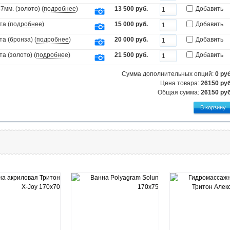
мм. (золото) (
подробнее
)
13 500 руб.
Добавить
та (
подробнее
)
15 000 руб.
Добавить
а (бронза) (
подробнее
)
20 000 руб.
Добавить
а (золото) (
подробнее
)
21 500 руб.
Добавить
Сумма дополнительных опций:
0
руб
Цена товара:
26150 руб
Общая сумма:
26150
руб