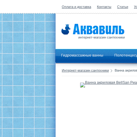
Оплата и доставка
Контакты
Статьи
У
интернет-магазин сантехники
Гидромассажные ванны
Полотенцес
Интернет-магазин сантехники
Ванна акрилов