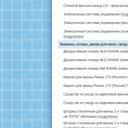
Спинной массаж шиацу (12 - форсунок)
Электронная система управления (
под
Электронная система управления (брон
Электронная система управления (пуль
(
подробнее
)
Карнизы, шторы, двери для ванн, средс
Декоративная планка №10 RAVAK (комп
Декоративная планка №11 RAVAK (комп
Декоративная планка №6 RAVAK (компл
Карниз для ванны Риана 170 (Россия) 
Карниз для ванны Риана 170 (Россия) 
Средство по уходу за акриловой ванной
Средство по уходу за гидромассажным
Шторка стеклянная для ванны 2-х ств
см."КУПЕ" (Мозаика) (
подробнее
)
Шторка стеклянная для ванны 2-х ств