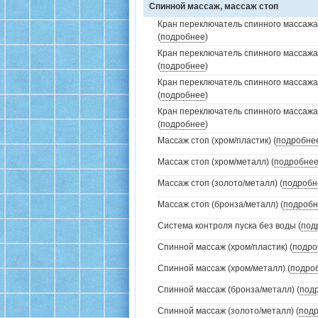
Спинной массаж, массаж стоп
Кран переключатель спинного массажа 
(
подробнее
)
Кран переключатель спинного массажа
(
подробнее
)
Кран переключатель спинного массажа
(
подробнее
)
Кран переключатель спинного массажа
(
подробнее
)
Массаж стоп (хром/пластик) (
подробне
Массаж стоп (хром/металл) (
подробне
Массаж стоп (золото/металл) (
подробн
Массаж стоп (бронза/металл) (
подробн
Система контроля пуска без воды (
под
Спинной массаж (хром/пластик) (
подро
Спинной массаж (хром/металл) (
подро
Спинной массаж (бронза/металл) (
под
Спинной массаж (золото/металл) (
под