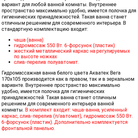
вариант для любой ванной комнаты. Внутреннее
пространство максимально удобно, имеется полочка для
гигиенических принадлежностей. Такая ванна станет
отличным решением для современного интерьера. В
стандартную комплектацию входит:
чаша (ванна)
гидромассаж 550 Вт. 6-форсунок (пластик)
жесткий металлический каркас на регулируемых
по высоте ножках
слив-перелив полуавтомат.
Гидромассажная ванна белого цвета Акватек Вега
170х105 производится как в правом, так и в зеркальном
варианте. Внутреннее пространство максимально
удобно, имеется полочка для гигиенических
принадлежностей. Такая ванна станет отличным
решением для современного интерьера ванной
комнаты.
В комплект входит: чаша-ванна, усиленный
каркас, слив-перелив (п/автомат), гидромассаж 550 Вт.
6-форсунок (пластик). Дополнительно комплектуется
фронтальной панелью.