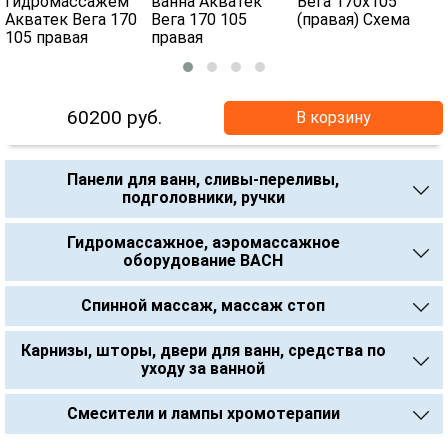
60200
руб.
В корзину
Панели для ванн, сливы-переливы,
подголовники, ручки
Гидромассажное, аэромассажное
оборудование BACH
Спинной массаж, массаж стоп
Карнизы, шторы, двери для ванн, средства по
уходу за ванной
Смесители и лампы хромотерапии