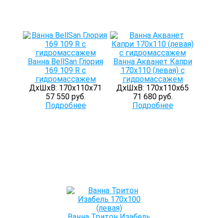
Ванна BellSan Глория
Ванна Акванет Капри
169 109 R с
170х110 (левая) с
гидромассажем
гидромассажем
ДхШхВ: 170х110х71
ДхШхВ: 170х110х65
57 550 руб.
71 680 руб.
Подробнее
Подробнее
Ванна Тритон Изабель