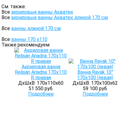
См. также:
Все
акриловые ванны Акватек
Все
акриловые ванны Акватек длиной 170 см
Все
ванны длиной 170 см
Все
ванны 170 х110
Также рекомендуем
Акриловая ванна
Relisan Ariadna 170x110
Ванна Ravak 10°
R правая
170х100 (левая)
ДхШхВ: 170х110х60
ДхШхВ: 170х100х62
51 550 руб.
59 100 руб.
Подробнее
Подробнее