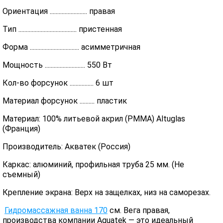
Ориентация ......................... правая
Тип ....................................... пристенная
Форма ................................. асимметричная
Мощность ........................... 550 Вт
Кол-во форсунок ................ 6 шт
Материал форсунок .......... пластик
Материал: 100% литьевой акрил (PMMA) Altuglas
(Франция)
Производитель: Акватек (Россия)
Каркас: алюминий, профильная труба 25 мм. (Не
съемный)
Крепление экрана: Верх на защелках, низ на саморезах.
Гидромассажная ванна 170
см. Вега правая,
производства компании Aquatek — это идеальный