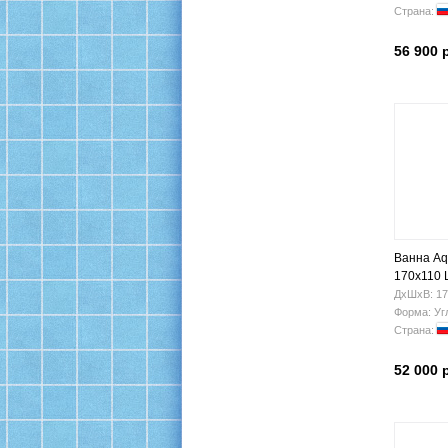
Страна:
56 900 
Ванна Aq
170x110 
ДхШхВ: 17
Форма: Уг
Страна:
52 000 