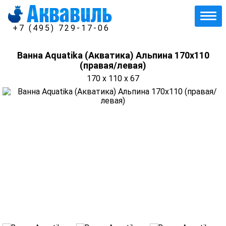
+7 (495) 729-17-06
Ванна Aquatika (Акватика) Альпина 170х110
(правая/левая)
170 x 110 x 67