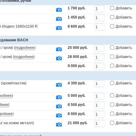
головники, ручки
1 700 руб.
Добавить
1 450 руб.
Добавить
n Индиго 1680x1100 R
8 600 руб.
Добавить
рудование BACH
/ хром) (
подробнее
)
25 000 руб.
Добавить
 хром) (
подробнее
)
28 950 руб.
Добавить
9 000 руб.
Добавить
(хром/пластик)
4 300 руб.
Добавить
робнее
)
5 000 руб.
Добавить
бнее
)
8 500 руб.
Добавить
робнее
)
8 000 руб.
Добавить
т на ножке металл)
21 000 руб.
Добавить