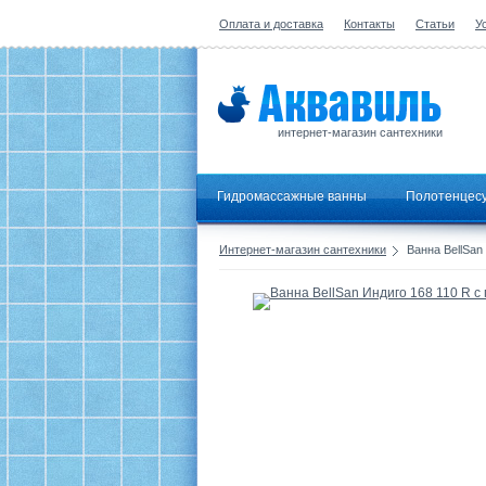
Оплата и доставка
Контакты
Статьи
У
интернет-магазин сантехники
Гидромассажные ванны
Полотенцес
Интернет-магазин сантехники
Ванна BellSan