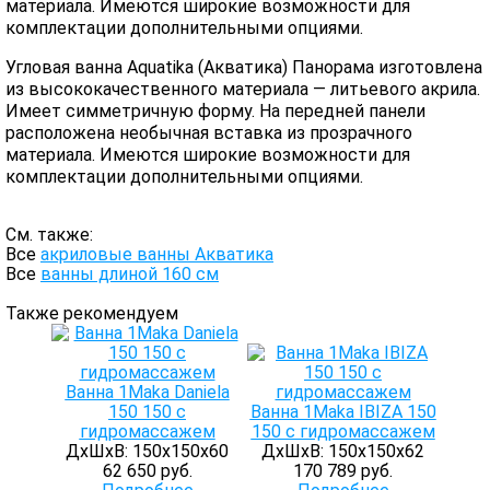
материала. Имеются широкие возможности для
комплектации дополнительными опциями.
Угловая ванна Aquatika (Акватика) Панорама изготовлена
из высококачественного материала — литьевого акрила.
Имеет симметричную форму. На передней панели
расположена необычная вставка из прозрачного
материала. Имеются широкие возможности для
комплектации дополнительными опциями.
См. также:
Все
акриловые ванны Акватика
Все
ванны длиной 160 см
Также рекомендуем
Ванна 1Maka Daniela
150 150 с
Ванна 1Maka IBIZA 150
гидромассажем
150 с гидромассажем
ДхШхВ: 150х150х60
ДхШхВ: 150х150х62
62 650 руб.
170 789 руб.