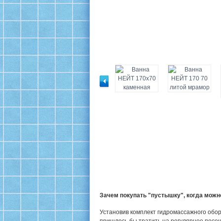
Зачем покупать "пустышку", когда мож
Установив комплект гидромассажного обор