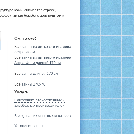
руктура кожи, снимается стресс,
 эффективная борьба с целлюлитом и
См. также:
Все
ванны из литьевого мрамора
Астра-Форм
Все
ванны из литьевого мрамора
Астра-Форм длиной 170 см
Все
ванны длиной 170 см
Все
ванны 170х70
Услуги
Сантехника отечественных и
зарубежных производителей
Выезд наших опытных мастеров
Установка ванны