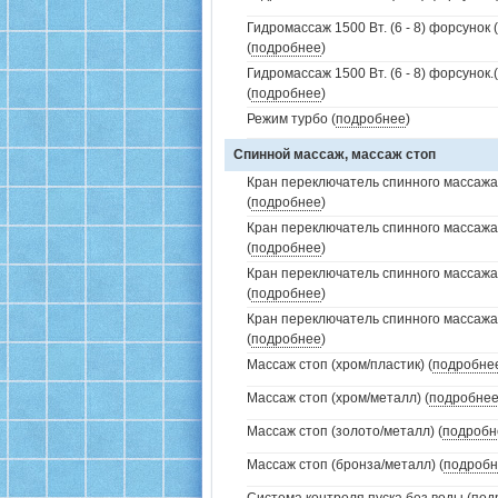
Гидромассаж 1500 Вт. (6 - 8) форсунок 
(
подробнее
)
Гидромассаж 1500 Вт. (6 - 8) форсунок
(
подробнее
)
Режим турбо (
подробнее
)
Спинной массаж, массаж стоп
Кран переключатель спинного массажа 
(
подробнее
)
Кран переключатель спинного массажа
(
подробнее
)
Кран переключатель спинного массажа
(
подробнее
)
Кран переключатель спинного массажа
(
подробнее
)
Массаж стоп (хром/пластик) (
подробне
Массаж стоп (хром/металл) (
подробне
Массаж стоп (золото/металл) (
подробн
Массаж стоп (бронза/металл) (
подробн