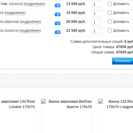
мм. (золото) (
подробнее
)
13 500 руб.
Добавить
та (
подробнее
)
15 000 руб.
Добавить
а (бронза) (
подробнее
)
20 000 руб.
Добавить
а (золото) (
подробнее
)
21 500 руб.
Добавить
Сумма дополнительных опций:
0
руб
Цена товара:
47650 руб
Общая сумма:
47650
руб