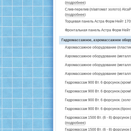
(
подробнее
)
Слив-перелив (п/автомат золото) AlcaP
(
подробнее
)
Торцевая панель Астра Форм Нейт 170
Фронтальная панель Астра Форм Нейт 
Гидромассажное, аэромассажное обо
Аэромассажное оборудование (пластик 
Аэромассажное оборудование (металл /
Аэромассажное оборудование (металл /
Аэромассажное оборудование (металл /
Гидромассаж 900 Вт. 6 форсунок.(хром/
Гидромассаж 900 Вт. 6 форсунок.(хром/
Гидромассаж 900 Вт. 6 форсунок. (золо
Гидромассаж 900 Вт. 6 форсунок.(бронз
Гидромассаж 1500 Вт. (6 - 8) форсунок 
(
подробнее
)
Гидромассаж 1500 Вт. (6 - 8) форсунок 