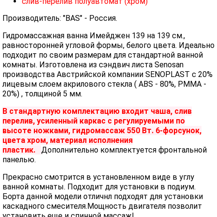
слив-перелив полуавтомат (хром)
Производитель: "BAS" - Россия.
Гидромассажная ванна Имейджен 139 на 139 см.,
равносторонней угловой формы, белого цвета. Идеально
подходит по своим размерам для стандартной ванной
комнаты. Изготовлена из сэндвич листа Senosan
производства Австрийской компании SENOPLAST c 20%
лицевым слоем акрилового стекла ( ABS - 80%, PMMA -
20%) , толщиной 5 мм.
В стандартную комплектацию входит чаша, слив
перелив, усиленный каркас с регулируемыми по
высоте ножками, гидромассаж 550 Вт. 6-форсунок,
цвета хром, материал исполнения
пластик.
Дополнительно комплектуется фронтальной
панелью.
Прекрасно смотрится в установленном виде в углу
ванной комнаты. Подходит для установки в подиум.
Борта данной модели отличнл подходят для установки
каскадного смесителя.Мощность двигателя позволит
установить еще и спинной массаж!