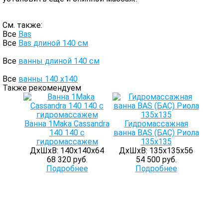
См. также:
Все
Bas
Все
Bas длиной 140 см
Все
ванны длиной 140 см
Все
ванны 140 х140
Также рекомендуем
Ванна 1Maka Cassandra
Гидромассажная
140 140 с
ванна BAS (БАС) Риола
гидромассажем
135х135
ДхШхВ: 140х140х64
ДхШхВ: 135х135х56
68 320 руб.
54 500 руб.
Подробнее
Подробнее