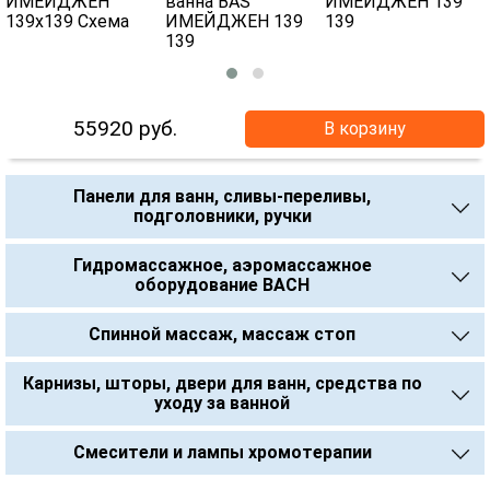
55920
руб.
В корзину
Панели для ванн, сливы-переливы,
подголовники, ручки
Гидромассажное, аэромассажное
оборудование BACH
Спинной массаж, массаж стоп
Карнизы, шторы, двери для ванн, средства по
уходу за ванной
Смесители и лампы хромотерапии