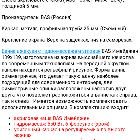
толщиной 5 мм.
Производитель: BAS (Россия)
Каркас: металл, профильная труба 25 мм. (Съемный)
Крепление экрана: Верх на защелках, низ на саморезах.
Ванна джакузи с гидромассажем угловая
BAS Имейджен
139х139, изготовлена из акрила высочайшего качества
по современным технологиям. На передней округлой
панели находится рельефный рисунок. Форма ванны
симметричная, что делает такую ванну наиболее
подходящей для современного интерьера, две
симметричные спинки расположены напротив друг
друга, что позволяет расположиться в ванне как справа,
так и слева.. Имеется возможность комплектовать
дополнительными опциями. В комплектацию входит:
акриловая чаша BAS Имейджен
гидромассаж 550 Вт. 6-форсунок (хром)
усиленный каркас на регулируемых по высоте
ножках