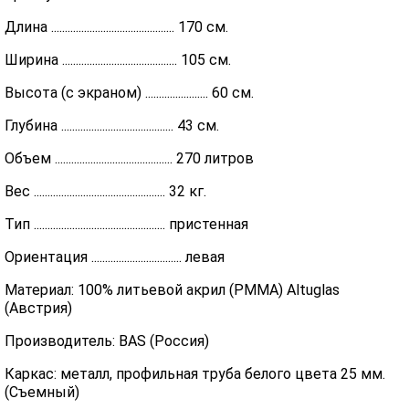
Длина ............................................. 170 см.
Ширина .......................................... 105 см.
Высота (с экраном) ....................... 60 см.
Глубина ......................................... 43 см.
Объем ........................................... 270 литров
Вес ................................................ 32 кг.
Тип ................................................ пристенная
Ориентация ................................. левая
Материал: 100% литьевой акрил (PMMA) Altuglas
(Австрия)
Производитель: BAS (Россия)
Каркас: металл, профильная труба белого цвета 25 мм.
(Съемный)