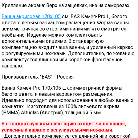
Крепление экрана: Верх на защелках, низ на саморезах.
Ванна акриловая 170х105
см. BAS Камея-Pro L, белого
цвета, с левым вариантом размещения. Форма ванны
асимметричная со строгими линиями, что смотрится
необычно. Изделие можно комплектовать
дополнительными опциями. В стандартную
комплектацию входит чаша ванны, и усиленный каркас
с регулируемыми ножками. Дополнительно, по желанию,
комплектуется длинной или короткой фронтальной
панелью.
Производитель: "BAS" - Россия.
Ванна Камея-Pro 170x105 L, асимметричной формы,
белого цвета, и левым вариантом размещения.
Идеально подходит для использования в любых ванных
комнатах. Изготовлена из 100% литьевого акрила
(PMMA) Altuglas (Австрия), толщиной 5 мм.
В стандартную комплектацию входит чаша ванны,
усиленный каркас с регулируемыми ножками.
Дополнительно комплектуется длинной или короткой