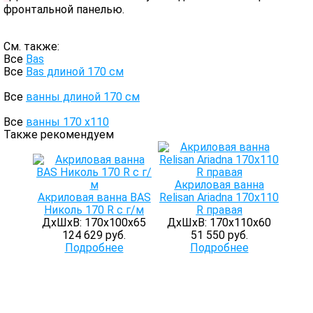
фронтальной панелью.
См. также:
Все
Bas
Все
Bas длиной 170 см
Все
ванны длиной 170 см
Все
ванны 170 х110
Также рекомендуем
Акриловая ванна
Акриловая ванна BAS
Relisan Ariadna 170x110
Николь 170 R с г/м
R правая
ДхШхВ: 170х100х65
ДхШхВ: 170х110х60
124 629 руб.
51 550 руб.
Подробнее
Подробнее