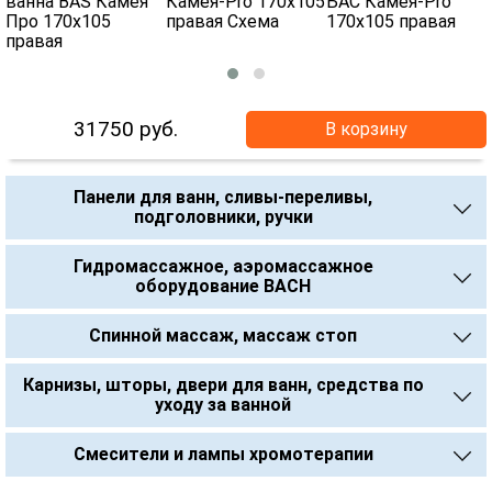
31750
руб.
В корзину
Панели для ванн, сливы-переливы,
подголовники, ручки
Гидромассажное, аэромассажное
оборудование BACH
Спинной массаж, массаж стоп
Карнизы, шторы, двери для ванн, средства по
уходу за ванной
Смесители и лампы хромотерапии