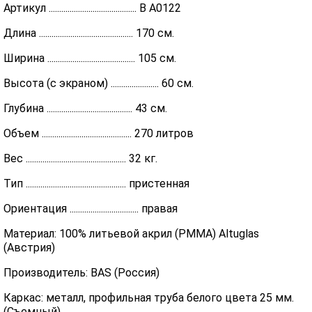
Артикул .......................................... В А0122
Длина ............................................. 170 см.
Ширина .......................................... 105 см.
Высота (с экраном) ....................... 60 см.
Глубина ......................................... 43 см.
Объем ........................................... 270 литров
Вес ................................................ 32 кг.
Тип ................................................ пристенная
Ориентация ................................. правая
Материал: 100% литьевой акрил (PMMA) Altuglas
(Австрия)
Производитель: BAS (Россия)
Каркас: металл, профильная труба белого цвета 25 мм.
(Съемный)