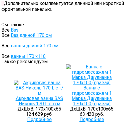
Дополнительно комплектуется длинной или короткой
фронтальной панелью.
См. также:
Все
Bas
Все
Bas длиной 170 см
Все
ванны длиной 170 см
Все
ванны 170 х110
Также рекомендуем
Ванна с
гидромассажем 1
Акриловая ванна BAS
Марка Джулианна
Николь 170 L с г/м
170х100 (правая)
ДхШхВ: 170х100х65
ДхШхВ: 170х100х65
124 629 руб.
63 420 руб.
Подробнее
Подробнее