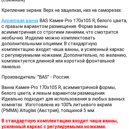
Крепление экрана: Верх на защелках, низ на саморезах.
Акриловая ванна
BAS Камея-Pro 170х105 R, белого цвета,
с правым вариантом размещения. Форма ванны
асимметричная со строгими линиями, что смотрится
необычно. Изделие можно комплектовать
дополнительными опциями. В стандартную
комплектацию входит чаша ванны, и усиленный каркас
с регулируемыми ножками. Дополнительно, по желанию,
комплектуется длинной или короткой фронтальной
панелью.
Производитель: "BAS" - Россия.
Ванна Камея-Pro 170x105 R, асимметричной формы,
белого цвета, и левым вариантом размещения.
Идеально подходит для использования в любых ванных
комнатах. Изготовлена из 100% литьевого акрила
(PMMA) Altuglas (Австрия), толщиной 5 мм.
В стандартную комплектацию входит чаша ванны,
усиленный каркас с регулируемыми ножками.