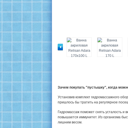
Зачем покупать "пустышку", когда мож
Установив комплект гидромассажного обор
пришлось бы тратить на регулярное посе
Гидромассаж поможет снять усталость и в
повышается иммунитет. Из организма быс
лишним весом.