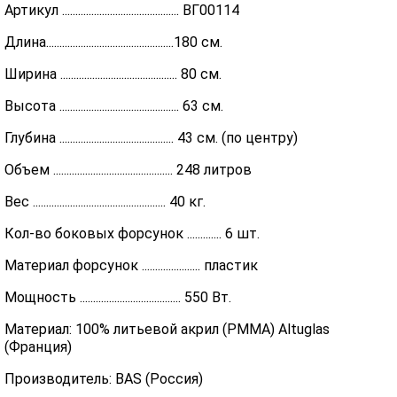
Артикул ............................................ ВГ00114
Длина................................................180 см.
Ширина ............................................ 80 см.
Высота ............................................. 63 см.
Глубина ........................................... 43 см. (по центру)
Объем ............................................. 248 литров
Вес .................................................. 40 кг.
Кол-во боковых форсунок ............. 6 шт.
Материал форсунок ...................... пластик
Мощность ...................................... 550 Вт.
Материал: 100% литьевой акрил (PMMA) Altuglas
(Франция)
Производитель: BAS (Россия)