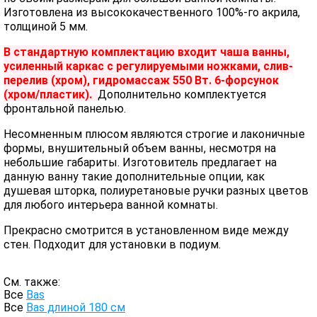
Изготовлена из высококачественного 100%-го акрила,
толщиной 5 мм.
В стандартную комплектацию входит чаша ванны,
усиленный каркас с регулируемыми ножками, слив-
перелив (хром), гидромассаж 550 Вт. 6-форсунок
(хром/пластик).
Дополнительно комплектуется
фронтальной панелью.
Несомненным плюсом являются строгие и лаконичные
формы, внушительный объем ванны, несмотря на
небольшие габариты. Изготовитель предлагает на
данную ванну такие дополнительные опции, как
душевая шторка, полиуретановые ручки разных цветов
для любого интерьера ванной комнаты.
Прекрасно смотрится в установленном виде между
стен. Подходит для установки в подиум.
См. также:
Все
Bas
Все
Bas длиной 180 см