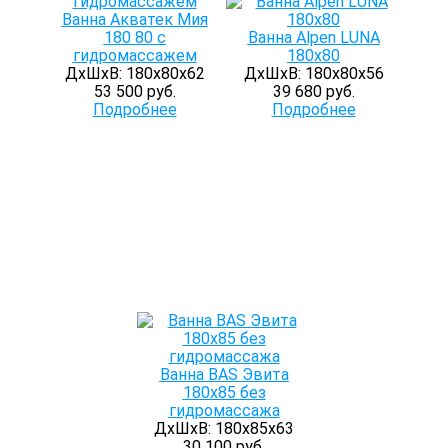
Ванна Акватек Мия
180 80 с
Ванна Alpen LUNA
гидромассажем
180x80
ДхШхВ: 180х80х62
ДхШхВ: 180х80х56
53 500 руб.
39 680 руб.
Подробнее
Подробнее
Ванна BAS Эвита
180х85 без
гидромассажа
ДхШхВ: 180х85х63
30 100 руб.