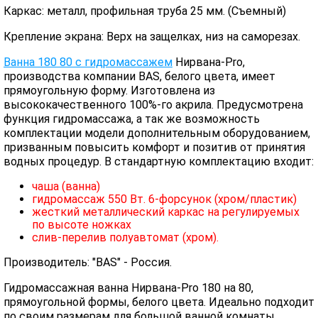
Каркас: металл, профильная труба 25 мм. (Съемный)
Крепление экрана: Верх на защелках, низ на саморезах.
Ванна 180 80 с гидромассажем
Нирвана-Pro,
производства компании BAS, белого цвета, имеет
прямоугольную форму. Изготовлена из
высококачественного 100%-го акрила. Предусмотрена
функция гидромассажа, а так же возможность
комплектации модели дополнительным оборудованием,
призванным повысить комфорт и позитив от принятия
водных процедур. В стандартную комплектацию входит:
чаша (ванна)
гидромассаж 550 Вт. 6-форсунок (хром/пластик)
жесткий металлический каркас на регулируемых
по высоте ножках
слив-перелив полуавтомат (хром).
Производитель: "BAS" - Россия.
Гидромассажная ванна Нирвана-Pro 180 на 80,
прямоугольной формы, белого цвета. Идеально подходит
по своим размерам для большой ванной комнаты.