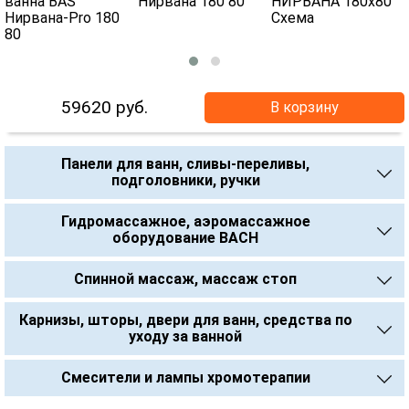
59620
руб.
В корзину
Панели для ванн, сливы-переливы,
подголовники, ручки
Гидромассажное, аэромассажное
оборудование BACH
Спинной массаж, массаж стоп
Карнизы, шторы, двери для ванн, средства по
уходу за ванной
Смесители и лампы хромотерапии