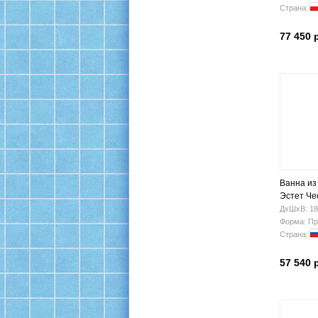
Страна:
77 450 
Ванна из
Эстет Че
ДхШхВ: 18
Форма: Пр
Страна:
57 540 