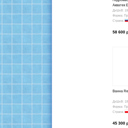
Гидромас
Акватек 
ДхШхВ: 18
Форма: Пр
Страна:
58 600 
Ванна Re
ДхШхВ: 18
Форма: Пр
Страна:
45 300 