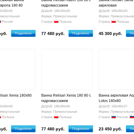
сажная ванна
Ванна Relisan Katrin 180 80 с
Ванна Relisan Stella
Европа 180 80
гидромассажем
акриловая
0х80х65
ДхШхВ: 180х80х60
ДхШхВ: 180х80х60
ямоугольная
Форма: Прямоугольная
Форма: Прямоугольна
Россия
Страна:
Польша
Страна:
Польша
руб.
77 480 руб.
45 300 руб.
Подробнее
Подробнее
По
lisan Xenia 180x80
Ванна Relisan Xenia 180 80 с
Ванна акриловая Aq
гидромассажем
Lotos 180x80
0х80х60
ДхШхВ: 180х80х60
ДхШхВ: 180х80х57
ямоугольная
Форма: Прямоугольная
Форма: Прямоугольна
Польша
Страна:
Польша
Страна:
Россия-
руб.
77 480 руб.
23 450 руб.
Подробнее
Подробнее
По