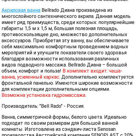
Акриловая ванна
Bellrado Диана произведена из
многослойного сантехнического акрила. Данная модель
имеет ряд преимуществ, среди которых: популярнейшие
габариты 1,5 м x 1,5 м, большая полезная площадь,
противоскользящее дно, множество дополнительных
аксессуаров. Приобретая эту ванну, вы обеспечиваете
себя максимально комфортным проведением водных
мероприятий и улучшите показатели своего здоровья
благодаря возможности использования различных
видов подводного массажа. Bellrado Диана – большой
объем, комфорт и польза!
В комплект входит: чаша-
ванна, усиленный каркас
. Дополнительно комплектуется
фронтальной панелью. Имеются широкие возможности
для комплектации дополнительными опциями.
Возможна установка гидромассажа
.
Производитель: "Bell Rado" - Россия.
Ванна, симметричной формы, белого цвета. Идеально
подходит по своим размерам для большой ванной
комнаты. Изготовлена из сэндвич-листа Senosan
производства Австрийской компании SENOPLAST c 20%