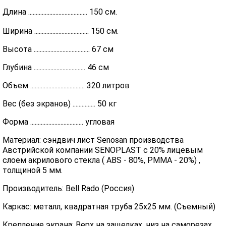
Длина ....................................... 150 см.
Ширина .................................... 150 см.
Высота ..................................... 67 см
Глубина .................................. 46 см
Объем .................................... 320 литров
Вес (без экранов) ............... 50 кг
Форма ................................... угловая
Материал: сэндвич лист Senosan производства
Австрийской компании SENOPLAST c 20% лицевым
слоем акрилового стекла ( ABS - 80%, PMMA - 20%) ,
толщиной 5 мм.
Производитель: Bell Rado (Россия)
Каркас: металл, квадратная труба 25х25 мм. (Съемный)
Крепление экрана: Верх на защелках, низ на саморезах.