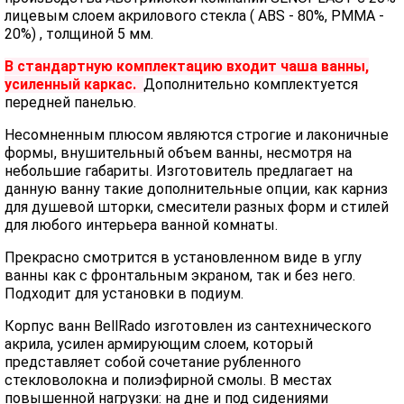
лицевым слоем акрилового стекла ( ABS - 80%, PMMA -
20%) , толщиной 5 мм.
В стандартную комплектацию входит чаша ванны,
усиленный каркас.
Дополнительно комплектуется
передней панелью.
Несомненным плюсом являются строгие и лаконичные
формы, внушительный объем ванны, несмотря на
небольшие габариты. Изготовитель предлагает на
данную ванну такие дополнительные опции, как карниз
для душевой шторки, смесители разных форм и стилей
для любого интерьера ванной комнаты.
Прекрасно смотрится в установленном виде в углу
ванны как с фронтальным экраном, так и без него.
Подходит для установки в подиум.
Корпус ванн BellRado изготовлен из сантехнического
акрила, усилен армирующим слоем, который
представляет собой сочетание рубленного
стекловолокна и полиэфирной смолы. В местах
повышенной нагрузки: на дне и под сидениями