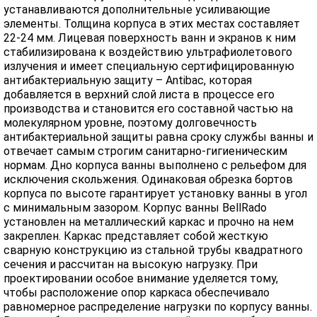
устанавливаются дополнительные усиливающие
элементы. Толщина корпуса в этих местах составляет
22-24 мм. Лицевая поверхность ванн и экранов к ним
стабилизирована к воздействию ультрафиолетового
излучения и имеет специальную сертифицированную
антибактериальную защиту – Antibac, которая
добавляется в верхний слой листа в процессе его
производства и становится его составной частью на
молекулярном уровне, поэтому долговечность
антибактериальной защиты равна сроку службы ванны и
отвечает самым строгим санитарно-гигиеническим
нормам. Дно корпуса ванны выполнено с рельефом для
исключения скольжения. Одинаковая обрезка бортов
корпуса по высоте гарантирует установку ванны в угол
с минимальным зазором. Корпус ванны BellRado
установлен на металлический каркас и прочно на нем
закреплен. Каркас представляет собой жесткую
сварную конструкцию из стальной трубы квадратного
сечения и рассчитан на высокую нагрузку. При
проектировании особое внимание уделяется тому,
чтобы расположение опор каркаса обеспечивало
равномерное распределение нагрузки по корпусу ванны.