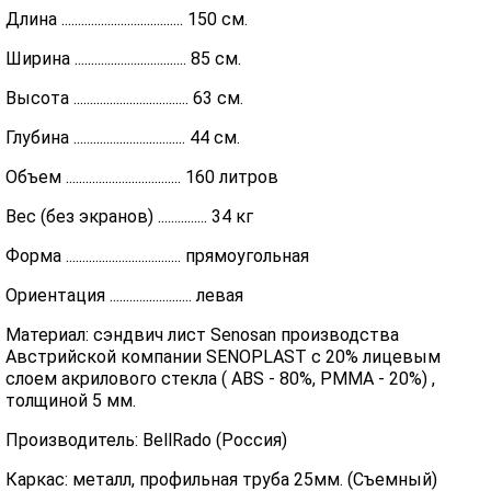
Длина ..................................... 150 см.
Ширина .................................. 85 см.
Высота ................................... 63 см.
Глубина .................................. 44 см.
Объем ................................... 160 литров
Вес (без экранов) ............... 34 кг
Форма ................................... прямоугольная
Ориентация ......................... левая
Материал: сэндвич лист Senosan производства
Австрийской компании SENOPLAST c 20% лицевым
слоем акрилового стекла ( ABS - 80%, PMMA - 20%) ,
толщиной 5 мм.
Производитель: BellRado (Россия)
Каркас: металл, профильная труба 25мм. (Съемный)