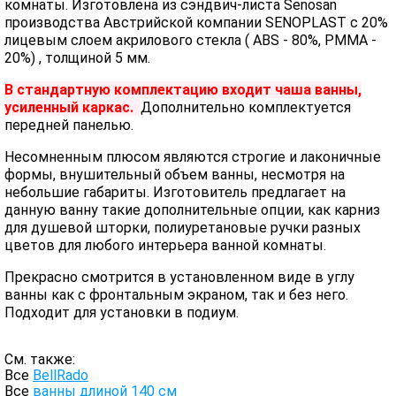
комнаты. Изготовлена из сэндвич-листа Senosan
производства Австрийской компании SENOPLAST c 20%
лицевым слоем акрилового стекла ( ABS - 80%, PMMA -
20%) , толщиной 5 мм.
В стандартную комплектацию входит чаша ванны,
усиленный каркас.
Дополнительно комплектуется
передней панелью.
Несомненным плюсом являются строгие и лаконичные
формы, внушительный объем ванны, несмотря на
небольшие габариты. Изготовитель предлагает на
данную ванну такие дополнительные опции, как карниз
для душевой шторки, полиуретановые ручки разных
цветов для любого интерьера ванной комнаты.
Прекрасно смотрится в установленном виде в углу
ванны как с фронтальным экраном, так и без него.
Подходит для установки в подиум.
См. также:
Все
BellRado
Все
ванны длиной 140 см