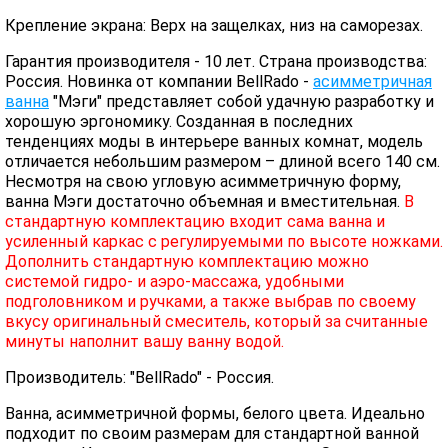
Крепление экрана: Верх на защелках, низ на саморезах.
Гарантия производителя - 10 лет. Страна производства:
Россия. Новинка от компании BellRado -
асимметричная
ванна
"Мэги" представляет собой удачную разработку и
хорошую эргономику. Созданная в последних
тенденциях моды в интерьере ванных комнат, модель
отличается небольшим размером – длиной всего 140 см.
Несмотря на свою угловую асимметричную форму,
ванна Мэги достаточно объемная и вместительная.
В
стандартную комплектацию входит сама ванна и
усиленный каркас с регулируемыми по высоте ножками.
Дополнить стандартную комплектацию можно
системой гидро- и аэро-массажа, удобными
подголовником и ручками, а также выбрав по своему
вкусу оригинальный смеситель, который за считанные
минуты наполнит вашу ванну водой.
Производитель: "BellRado" - Россия.
Ванна, асимметричной формы, белого цвета. Идеально
подходит по своим размерам для стандартной ванной