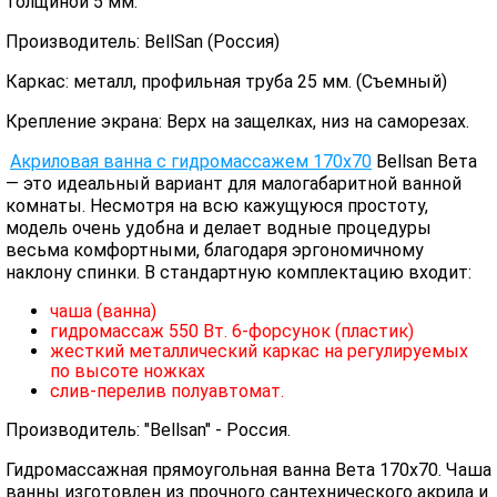
толщиной 5 мм.
Производитель: BellSan (Россия)
Каркас: металл, профильная труба 25 мм. (Съемный)
Крепление экрана: Верх на защелках, низ на саморезах.
Акриловая ванна с гидромассажем 170х70
Bellsan Вета
— это идеальный вариант для малогабаритной ванной
комнаты. Несмотря на всю кажущуюся простоту,
модель очень удобна и делает водные процедуры
весьма комфортными, благодаря эргономичному
наклону спинки. В стандартную комплектацию входит:
чаша (ванна)
гидромассаж 550 Вт. 6-форсунок (пластик)
жесткий металлический каркас на регулируемых
по высоте ножках
слив-перелив полуавтомат.
Производитель: "Bellsan" - Россия.
Гидромассажная прямоугольная ванна Вета 170x70. Чаша
ванны изготовлен из прочного сантехнического акрила и