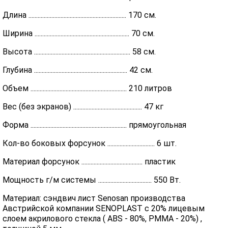
Длина ................................................................ 170 см.
Ширина .............................................................. 70 см.
Высота ............................................................... 58 см.
Глубина ............................................................. 42 см.
Объем ............................................................... 210 литров
Вес (без экранов) ............................................. 47 кг
Форма ............................................................... прямоугольная
Кол-во боковых форсунок ............................... 6 шт.
Материал форсунок ........................................ пластик
Мощность г/м системы ................................... 550 Вт.
Материал: сэндвич лист Senosan производства
Австрийской компании SENOPLAST c 20% лицевым
слоем акрилового стекла ( ABS - 80%, PMMA - 20%) ,