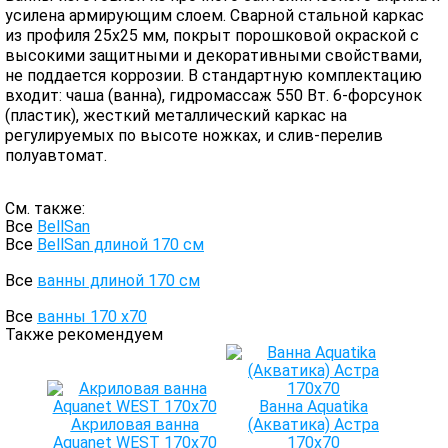
усилена армирующим слоем. Сварной стальной каркас
из профиля 25х25 мм, покрыт порошковой окраской с
высокими защитными и декоративными свойствами,
не поддается коррозии. В стандартную комплектацию
входит: чаша (ванна), гидромассаж 550 Вт. 6-форсунок
(пластик), жесткий металлический каркас на
регулируемых по высоте ножках, и слив-перелив
полуавтомат.
См. также:
Все
BellSan
Все
BellSan длиной 170 см
Все
ванны длиной 170 см
Все
ванны 170 х70
Также рекомендуем
Ванна Aquatika
Акриловая ванна
(Акватика) Астра
Aquanet WEST 170x70
170х70