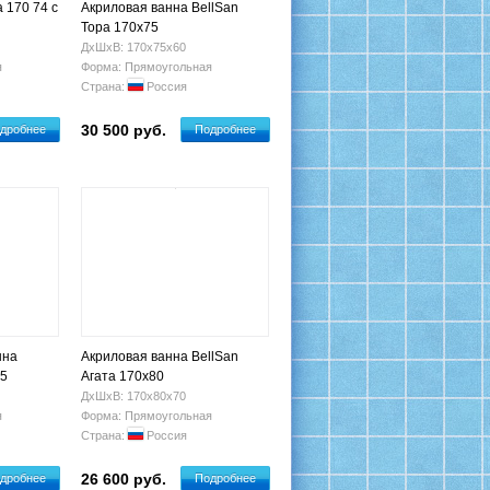
 170 74 с
Акриловая ванна BellSan
Тора 170x75
ДхШхВ: 170х75х60
я
Форма: Прямоугольная
Страна:
Россия
30 500 руб.
дробнее
Подробнее
нна
Акриловая ванна BellSan
75
Агата 170x80
ДхШхВ: 170х80х70
я
Форма: Прямоугольная
Страна:
Россия
26 600 руб.
дробнее
Подробнее