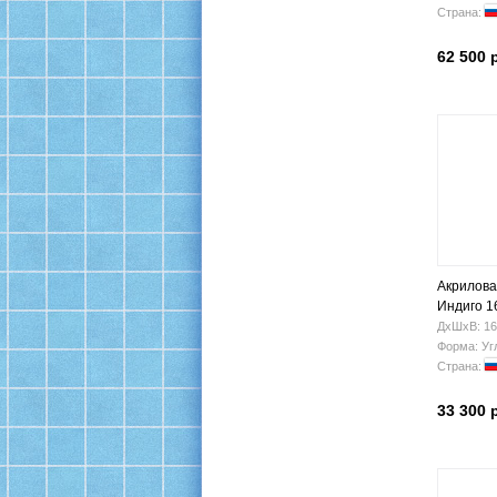
Страна:
62 500 
Акрилова
Индиго 1
ДхШхВ: 16
Форма: Уг
Страна:
33 300 