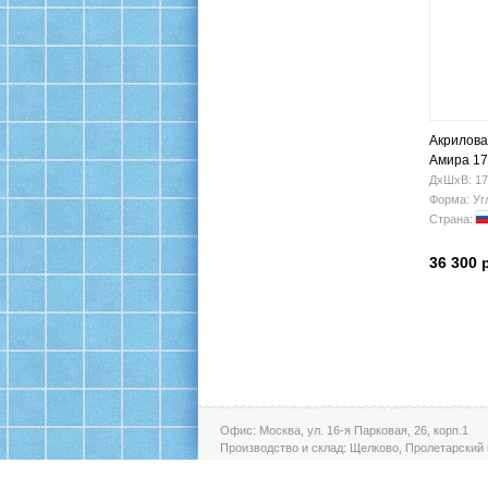
Акрилова
Амира 17
ДхШхВ: 17
Форма: Уг
Страна:
36 300 
Офис: Москва, ул. 16-я Парковая, 26, корп.1
Производство и склад: Щелково, Пролетарский 