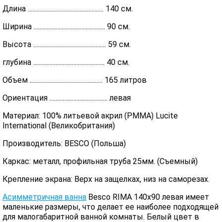
Длина ................................................... 140 см.
Ширина ................................................ 90 см.
Высота ................................................. 59 см.
глубина ................................................ 40 см.
Объем ................................................. 165 литров
Ориентация ....................................... левая
Материал: 100% литьевой акрил (PMMA) Lucite
International (Великобритания)
Производитель: BESCO (Польша)
Каркас: металл, профильная труба 25мм. (Съемный)
Крепление экрана: Верх на защелках, низ на саморезах.
Асимметричная ванна
Besco RIMA 140x90 левая имеет
маленькие размеры, что делает ее наиболее подходящей
для малогабаритной ванной комнаты. Белый цвет в