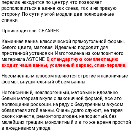
перелив находится по центру, что позволяет
расположиться в ванне как слева, так и на правую
сторону. По сути у этой модели две полноценные
спинки.
Производитель: CEZARES
Каменная ванна, классической прямоугольной формы,
белого цвета, матовая. Идеально подходит для
пристенной установки. Изготовлена из композитного
материала ASTONE.
В стандартную комплектацию
входит чаша ванны, усиленный каркас, слив-перелив.
Несомненным плюсом являются строгие и лаконичные
формы, внушительный объем ванны.
Нетоксичный, неаллергенный, матовый и идеально
белый материал вкупе с лаконичной формой, все это
воплощение роскоши, на ряду с безупречным вкусом
обладателя этой ванны. Очень долго служит, не теряя
своих качеств, ремонтопригоден, непористый, без
малейших трещин, монолитный и в то же время простой
в ежедневном ужоде.