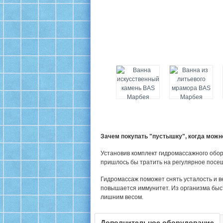
Зачем покупать "пустышку", когда мож
Установив комплект гидромассажного обор
пришлось бы тратить на регулярное посе
Гидромассаж поможет снять усталость и в
повышается иммунитет. Из организма быс
лишним весом.
Дополнительное оборудование