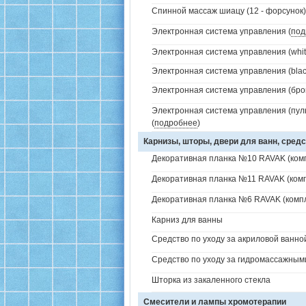
Спинной массаж шиацу (12 - форсунок)
Электронная система управления (
под
Электронная система управления (white
Электронная система управления (black
Электронная система управления (брон
Электронная система управления (пуль
(
подробнее
)
Карнизы, шторы, двери для ванн, средс
Декоративная планка №10 RAVAK (комп
Декоративная планка №11 RAVAK (комп
Декоративная планка №6 RAVAK (компл
Карниз для ванны
Средство по уходу за акриловой ванной
Средство по уходу за гидромассажным
Шторка из закаленного стекла
Смесители и лампы хромотерапии