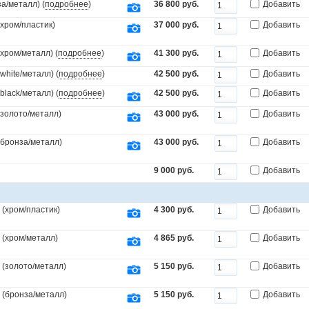
а/металл) (
подробнее
)
36 800 руб.
Добавить
(хром/пластик)
37 000 руб.
Добавить
(хром/металл) (
подробнее
)
41 300 руб.
Добавить
white/металл) (
подробнее
)
42 500 руб.
Добавить
black/металл) (
подробнее
)
42 500 руб.
Добавить
(золото/металл)
43 000 руб.
Добавить
.(бронза/металл)
43 000 руб.
Добавить
9 000 руб.
Добавить
(хром/пластик)
4 300 руб.
Добавить
 (хром/металл)
4 865 руб.
Добавить
 (золото/металл)
5 150 руб.
Добавить
 (бронза/металл)
5 150 руб.
Добавить