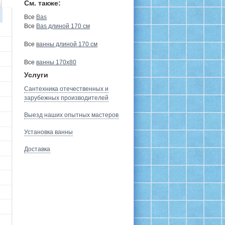
См. также:
Все
Bas
Все
Bas длиной 170 см
Все
ванны длиной 170 см
Все
ванны 170х80
Услуги
Сантехника отечественных и
зарубежных производителей
Выезд наших опытных мастеров
Установка ванны
Доставка