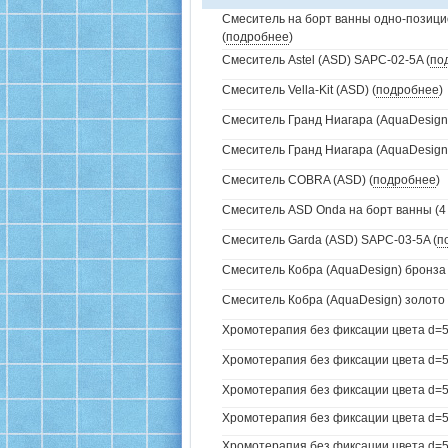
Смеситель на борт ванны одно-позици
(
подробнее
)
Смеситель Astel (ASD) SAPC-02-5A (
по
Смеситель Vella-Kit (ASD) (
подробнее
)
Смеситель Гранд Ниагара (AquaDesign)
Смеситель Гранд Ниагара (AquaDesign)
Смеситель COBRA (ASD) (
подробнее
)
Смеситель ASD Onda на борт ванны (4 
Смеситель Garda (ASD) SAPC-03-5A (
п
Смеситель Кобра (AquaDesign) бронза 
Смеситель Кобра (AquaDesign) золото 
Хромотерапия без фиксации цвета d=5
Хромотерапия без фиксации цвета d=57
Хромотерапия без фиксации цвета d=57
Хромотерапия без фиксации цвета d=57
Хромотерапия без фиксации цвета d=57