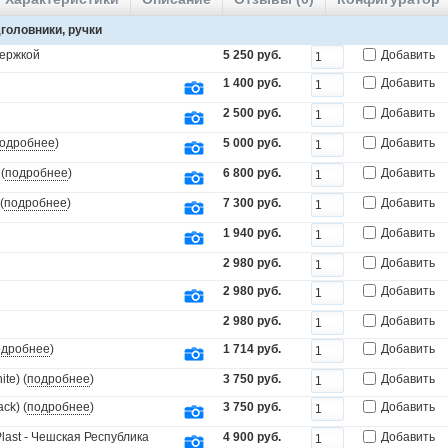
головники, ручки
держкой
5 250 руб.
Добавить
1 400 руб.
Добавить
2 500 руб.
Добавить
одробнее
)
5 000 руб.
Добавить
(
подробнее
)
6 800 руб.
Добавить
(
подробнее
)
7 300 руб.
Добавить
1 940 руб.
Добавить
2 980 руб.
Добавить
2 980 руб.
Добавить
2 980 руб.
Добавить
одробнее
)
1 714 руб.
Добавить
te) (
подробнее
)
3 750 руб.
Добавить
ck) (
подробнее
)
3 750 руб.
Добавить
last - Чешская Республика
4 900 руб.
Добавить