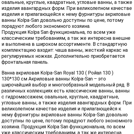
овальные, круглые, квадратные, угловые ванны, а также
изделия авангардных форм. При великолепном качестве
изделия и прилагающейся к нему фурнитуры акриловые
ванны Kolpa-San довольно доступны по цене, потому
порадуют любого экономного хозяина.
Продукция Kolpa San функциональна, по всем уже
классическим требованиям, а так же интересна внешне
и выполнена в широком ассортименте. В стандартную
комплектацию входит: чаша ванны, жесткий каркас на
регулируемых ножках. Дополнительно приобретается
фронтальная панель.
Ванна акриловая Kolpa-San Royal 130 ( Ройал 130 )
130*130 см Акриловые ванны Kolpa-San – это
широчайший выбор и многообразный модельный ряд. В
различных коллекциях есть классические ванны, ванны
с гидромассажем; овальные, круглые, квадратные,
угловые ванны, а также изделия авангардных форм. При
великолепном качестве изделия и прилагающейся к
нему фурнитуры акриловые ванны Kolpa-San довольно
доступны по цене, потому порадуют любого экономного
хозяина. Продукция Kolpa San функциональна, по всем
уже классическим требованиям, а так же интересна