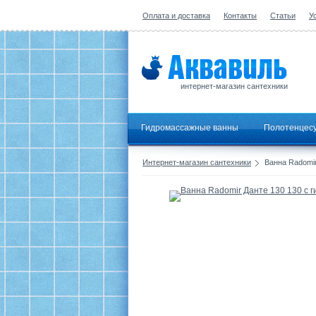
Оплата и доставка
Контакты
Статьи
У
интернет-магазин сантехники
Гидромассажные ванны
Полотенцес
Интернет-магазин сантехники
Ванна Radomir