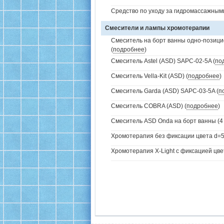
Средство по уходу за гидромассажным
Смесители и лампы хромотерапии
Смеситель на борт ванны одно-позици
(
подробнее
)
Смеситель Astel (ASD) SAPC-02-5A (
по
Смеситель Vella-Kit (ASD) (
подробнее
)
Смеситель Garda (ASD) SAPC-03-5A (
п
Смеситель COBRA (ASD) (
подробнее
)
Смеситель ASD Onda на борт ванны (4 
Хромотерапия без фиксации цвета d=5
Хромотерапия X-Light с фиксацией цве