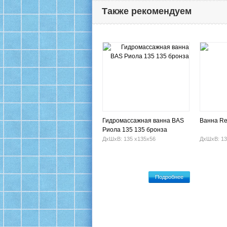
Также рекомендуем
Гидромассажная ванна BAS
Ванна Re
Риола 135 135 бронза
ДхШхВ: 135 х135х56
ДхШхВ: 13
Подробнее