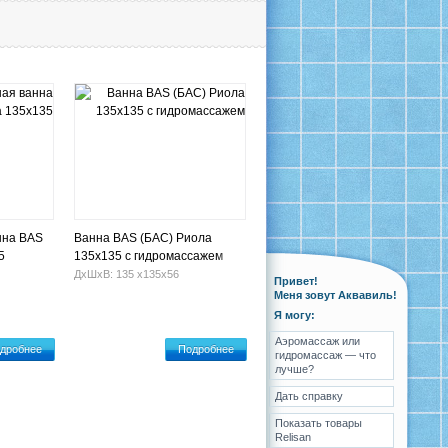
нна BAS
Ванна BAS (БАС) Риола
5
135х135 с гидромассажем
ДхШхВ: 135 х135х56
Привет!
Меня зовут Аквавиль!
Я могу:
Аэромассаж или
дробнее
Подробнее
гидромассаж — что
лучше?
Дать справку
Показать товары
Relisan