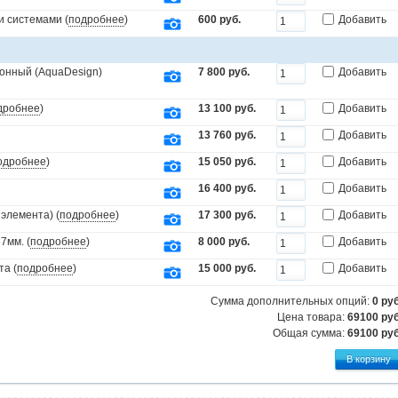
и системами (
подробнее
)
600 руб.
Добавить
онный (AquaDesign)
7 800 руб.
Добавить
дробнее
)
13 100 руб.
Добавить
13 760 руб.
Добавить
одробнее
)
15 050 руб.
Добавить
16 400 руб.
Добавить
элемента) (
подробнее
)
17 300 руб.
Добавить
7мм. (
подробнее
)
8 000 руб.
Добавить
та (
подробнее
)
15 000 руб.
Добавить
Сумма дополнительных опций:
0
руб
Цена товара:
69100 руб
Общая сумма:
69100
руб