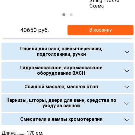
40650
руб.
В корзину
Панели для ванн, сливы-переливы,
подголовники, ручки
Гидромассажное, аэромассажное
оборудование BACH
Спинной массаж, массаж стоп
Карнизы, шторы, двери для ванн, средства по
уходу за ванной
Смесители и лампы хромотерапии
Длина............170 см.