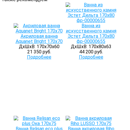
Ванна из
искусственного камня
Акриловая ванна
Эстет Дельта 170x80
Aquanet Bright 170x70
фр-00000655
ДхШхВ: 170х70х60
ДхШхВ: 170х80х63
21 350 руб.
44 200 руб.
Подробнее
Подробнее
Ванна Relisan eco plus
Ванна акриловая Riho