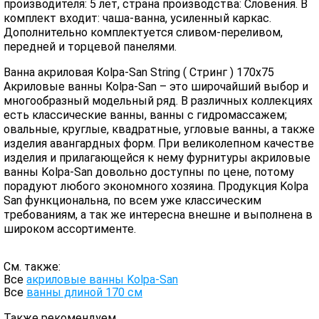
производителя: 5 лет, страна производства: Словения. В
комплект входит: чаша-ванна, усиленный каркас.
Дополнительно комплектуется сливом-переливом,
передней и торцевой панелями.
Ванна акриловая Kolpa-San String ( Стринг ) 170x75
Акриловые ванны Kolpa-San – это широчайший выбор и
многообразный модельный ряд. В различных коллекциях
есть классические ванны, ванны с гидромассажем;
овальные, круглые, квадратные, угловые ванны, а также
изделия авангардных форм. При великолепном качестве
изделия и прилагающейся к нему фурнитуры акриловые
ванны Kolpa-San довольно доступны по цене, потому
порадуют любого экономного хозяина. Продукция Kolpa
San функциональна, по всем уже классическим
требованиям, а так же интересна внешне и выполнена в
широком ассортименте.
См. также:
Все
акриловые ванны Kolpa-San
Все
ванны длиной 170 см
Также рекомендуем