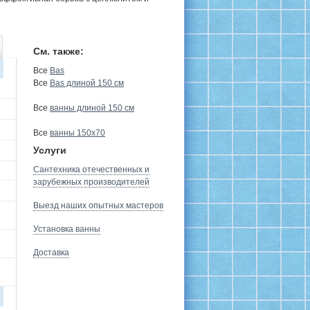
См. также:
Все
Bas
Все
Bas длиной 150 см
Все
ванны длиной 150 см
Все
ванны 150х70
Услуги
Сантехника отечественных и
зарубежных производителей
Выезд наших опытных мастеров
Установка ванны
Доставка