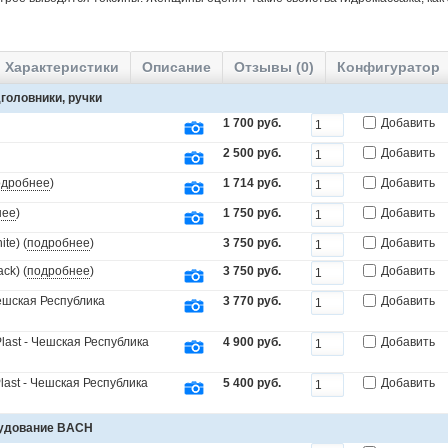
Характеристики
Описание
Отзывы (0)
Конфигуратор
головники, ручки
1 700 руб.
Добавить
2 500 руб.
Добавить
одробнее
)
1 714 руб.
Добавить
нее
)
1 750 руб.
Добавить
te) (
подробнее
)
3 750 руб.
Добавить
ck) (
подробнее
)
3 750 руб.
Добавить
Чешская Республика
3 770 руб.
Добавить
last - Чешская Республика
4 900 руб.
Добавить
last - Чешская Республика
5 400 руб.
Добавить
рудование BACH