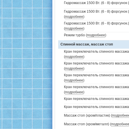
Гидромассаж 1500 Вт. (6 - 8) форсунок (
Гидромассаж 1500 Вт. (6 - 8) форсунок 
(
подробнее
)
Гидромассаж 1500 Вт. (6 - 8) форсунок
(
подробнее
)
Режим турбо (
подробнее
)
Спинной массаж, массаж стоп
Кран переключатель спинного массажа 
(
подробнее
)
Кран переключатель спинного массажа
(
подробнее
)
Кран переключатель спинного массажа
(
подробнее
)
Кран переключатель спинного массажа
(
подробнее
)
Кран переключатель спинного массажа (
Кран переключатель спинного массажа (
Массаж стоп (хром/пластик) (
подробне
Массаж стоп (хром/металл) (
подробне