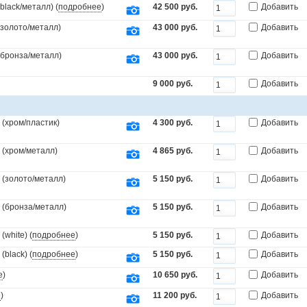
black/металл) (
подробнее
)
42 500 руб.
Добавить
(золото/металл)
43 000 руб.
Добавить
.(бронза/металл)
43 000 руб.
Добавить
9 000 руб.
Добавить
(хром/пластик)
4 300 руб.
Добавить
 (хром/металл)
4 865 руб.
Добавить
 (золото/металл)
5 150 руб.
Добавить
 (бронза/металл)
5 150 руб.
Добавить
white) (
подробнее
)
5 150 руб.
Добавить
black) (
подробнее
)
5 150 руб.
Добавить
е
)
10 650 руб.
Добавить
е
)
11 200 руб.
Добавить