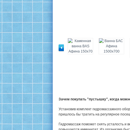
Зачем покупать "пустышку", когда мож
Установив комплект гидромассажного обор
пришлось бы тратить на регулярное посе
Гидромассаж поможет снять усталость и в
повышается иммунитет. Из организма быс