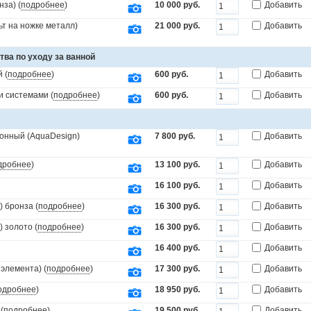
за) (
подробнее
)
10 000 руб.
Добавить
т на ножке металл)
21 000 руб.
Добавить
тва по уходу за ванной
 (
подробнее
)
600 руб.
Добавить
и системами (
подробнее
)
600 руб.
Добавить
онный (AquaDesign)
7 800 руб.
Добавить
дробнее
)
13 100 руб.
Добавить
16 100 руб.
Добавить
 бронза (
подробнее
)
16 300 руб.
Добавить
 золото (
подробнее
)
16 300 руб.
Добавить
16 400 руб.
Добавить
элемента) (
подробнее
)
17 300 руб.
Добавить
одробнее
)
18 950 руб.
Добавить
(
подробнее
)
19 500 руб.
Добавить