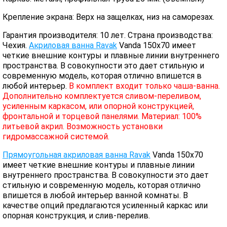
Крепление экрана: Верх на защелках, низ на саморезах.
Гарантия производителя: 10 лет. Страна производства:
Чехия.
Акриловая ванна Ravak
Vanda 150х70 имеет
четкие внешние контуры и плавные линии внутреннего
пространства. В совокупности это дает стильную и
современную модель, которая отлично впишется в
любой интерьер.
В комплект входит только чаша-ванна.
Дополнительно комплектуется сливом-переливом,
усиленным каркасом, или опорной конструкцией,
фронтальной и торцевой панелями. Материал: 100%
литьевой акрил. Возможность установки
гидромассажной системой.
Прямоугольная акриловая ванна Ravak
Vanda 150х70
имеет четкие внешние контуры и плавные линии
внутреннего пространства. В совокупности это дает
стильную и современную модель, которая отлично
впишется в любой интерьер ванной комнаты. В
качестве опций предлагаются усиленный каркас или
опорная конструкция, и слив-перелив.