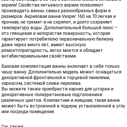
акрила! Свойства литьевого акрила позволяют
производить ванны самых разнообразных форм и
размеров. Акриловая ванна Vesper 160 на 70 легкая и
прочная, не гремит и не скрипит, и долго сохраняет
температуру воды. Дополнительный большой плюс –
это глянцевая и непористая поверхность, которая
гарантирует потребителю первоначальную белизну
даже через много лет, имеет высокую
ремонтопригодность, легко моется и обладает
антибактериальными свойствами.
Базовая комплектация ванны включает в себя только
чашу-ванну. Дополнительно модель может оснащаться
декоративной фронтальной и торцевой панелями,
каркасом, системой слива-перелива.
Вы можете также приобрести карниз для шторки и
декоративные полиуретановые подголовники
различных цветов. Компактная и изящная, такая ванна
может быть встроенной в подиум, установленной в углу
или посреди помещения.
См. также: