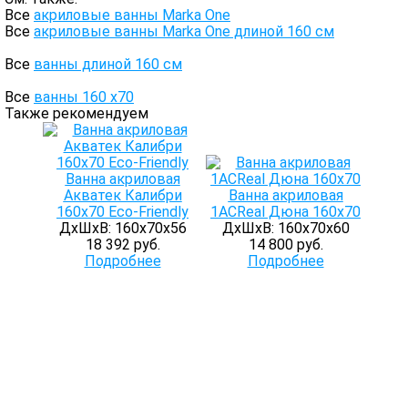
Все
акриловые ванны Marka One
Все
акриловые ванны Marka One длиной 160 см
Все
ванны длиной 160 см
Все
ванны 160 х70
Также рекомендуем
Ванна акриловая
Акватек Калибри
Ванна акриловая
160х70 Eco-Friendly
1ACReal Дюна 160x70
ДхШхВ: 160х70х56
ДхШхВ: 160х70х60
18 392 руб.
14 800 руб.
Подробнее
Подробнее