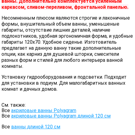
ванны. Дополнительно комплектуется усиленным
каркасом, сливом-переливом, фронтальной панелью.
Несомненным плюсом являются строгие и лаконичные
формы, внушительный объем ванны, уменьшеные
габариты, отсутствие лишних деталей, наличие
подлокотников, удобная эргономичная форма, и удобные
габариты 120х70. Удобное сиденье. Изготовитель
предлагает на данную ванну такие дополнительные
опции, как карниз для душевой шторки, смесители
разных форм и стилей для любого интерьера ванной
комнаты.
Установку гидрооборудования и подсветки. Подходит
для установки в подиум. Для малогабаритных ванных
комнат и дачных домов.
См. также:
Все
акриловые ванны Polyagram
Все
акриловые ванны Polyagram длиной 120 см
Все
ванны длиной 120 см