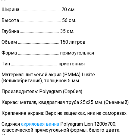
Ширина ............................................ 70 см.
Высота ............................................. 56 см.
Глубина ........................................... 35 см.
Объем ............................................. 150 литров
Форма ............................................. прямоугольная
Тип ................................................... пристенная
Материал: литьевой акрил (PMMA) Lusite
(Великобритания), толщиной 5 мм.
Производитель: Polyagram (Сербия)
Каркас: металл, квадратная труба 25х25 мм. (Съемный)
Крепление экрана: Верх на защелках, низ на саморезах.
Сидячая
акриловая ванна
Polyagram Lion 1200х700,
классической прямоугольной формы, белого цвета.