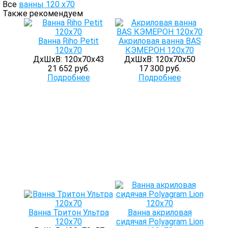
Все
ванны 120 х70
Также рекомендуем
Ванна Riho Petit
Акриловая ванна BAS
120x70
КЭМЕРОН 120х70
ДхШхВ: 120х70х43
ДхШхВ: 120х70х50
21 652 руб.
17 300 руб.
Подробнее
Подробнее
Ванна Тритон Ультра
Ванна акриловая
120x70
сидячая Polyagram Lion