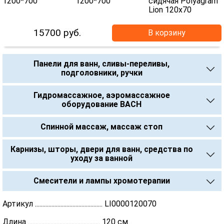
15700
руб.
В корзину
Панели для ванн, сливы-переливы,
подголовники, ручки
Гидромассажное, аэромассажное
оборудование BACH
Спинной массаж, массаж стоп
Карнизы, шторы, двери для ванн, средства по
уходу за ванной
Смесители и лампы хромотерапии
Артикул ............................................. LI0000120070
Длина ................................................ 120 см.