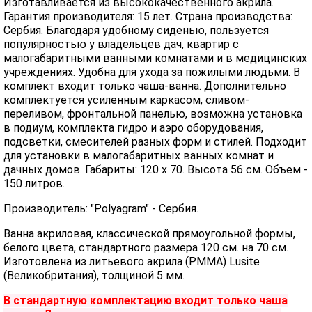
Изготавливается из высококачественного акрила.
Гарантия производителя: 15 лет. Страна производства:
Сербия. Благодаря удобному сиденью, пользуется
популярностью у владельцев дач, квартир с
малогабаритными ванными комнатами и в медицинских
учреждениях. Удобна для ухода за пожилыми людьми. В
комплект входит только чаша-ванна. Дополнительно
комплектуется усиленным каркасом, сливом-
переливом, фронтальной панелью, возможна установка
в подиум, комплекта гидро и аэро оборудования,
подсветки, смесителей разных форм и стилей. Подходит
для установки в малогабаритных ванных комнат и
дачных домов. Габариты: 120 x 70. Высота 56 см. Объем -
150 литров.
Производитель: "Polyagram" - Сербия.
Ванна акриловая, классической прямоугольной формы,
белого цвета, стандартного размера 120 см. на 70 см.
Изготовлена из литьевого акрила (PMMA) Lusite
(Великобритания), толщиной 5 мм.
В стандартную комплектацию входит только чаша