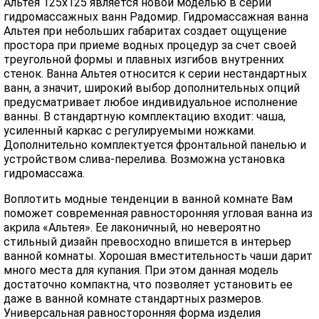
Альтея 125х125 является новой моделью в серии
гидромассажных ванн Радомир. Гидромассажная ванна
Альтея при небольших габаритах создает ощущение
простора при приеме водных процедур за счет своей
треугольной формы и плавных изгибов внутренних
стенок. Ванна Альтея относится к серии нестандартных
ванн, а значит, широкий выбор дополнительных опций
предусматривает любое индивидуальное исполнение
ванны. В стандартную комплектацию входит: чаша,
усиленный каркас с регулируемыми ножками.
Дополнительно комплектуется фронтальной панелью и
устройством слива-перелива. Возможна установка
гидромассажа.
Воплотить модные тенденции в ванной комнате Вам
поможет современная равносторонняя угловая ванна из
акрила «Альтея». Ее лаконичный, но невероятно
стильный дизайн превосходно впишется в интерьер
ванной комнаты. Хорошая вместительность чаши дарит
много места для купания. При этом данная модель
достаточно компактна, что позволяет установить ее
даже в ванной комнате стандартных размеров.
Универсальная равносторонняя форма изделия