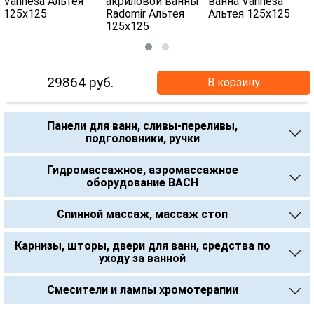
29864
руб.
В корзину
Панели для ванн, сливы-переливы,
подголовники, ручки
Гидромассажное, аэромассажное
оборудование BACH
Спинной массаж, массаж стоп
Карнизы, шторы, двери для ванн, средства по
уходу за ванной
Смесители и лампы хромотерапии