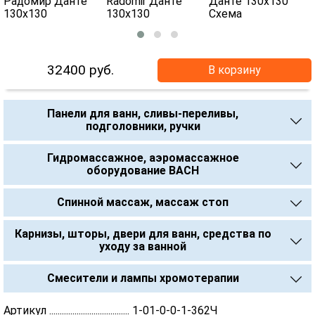
32400
руб.
В корзину
Панели для ванн, сливы-переливы,
подголовники, ручки
Гидромассажное, аэромассажное
оборудование BACH
Спинной массаж, массаж стоп
Карнизы, шторы, двери для ванн, средства по
уходу за ванной
Смесители и лампы хромотерапии
Артикул ...................................... 1-01-0-0-1-362Ч