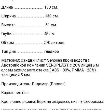
Длина ........................................ 130 см.
Ширина ..................................... 130 см.
Высота ...................................... 61 см.
Глубина .................................... 45 см.
Объем ...................................... 270 литров
Тип дна .................................... гладкое
Материал: сэндвич лист Senosan производства
Австрийской компании SENOPLAST c 20% лицевым
слоем акрилового стекла ( ABS - 80%, PMMA - 20%) ,
толщиной 5 мм.
Производитель: Радомир (Россия)
Каркас: металл
Крепление экрана: Верх на защелках, низ на саморезах.