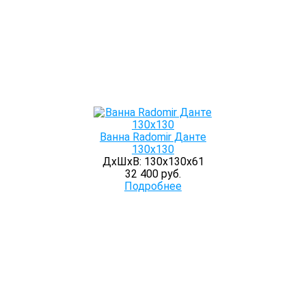
Ванна Radomir Данте
130х130
ДхШхВ: 130х130х61
32 400 руб.
Подробнее