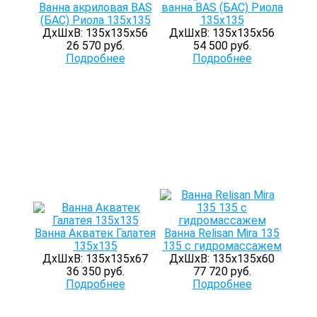
Ванна акриловая BAS
ванна BAS (БАС) Риола
(БАС) Риола 135х135
135х135
ДхШхВ: 135х135х56
ДхШхВ: 135х135х56
26 570 руб.
54 500 руб.
Подробнее
Подробнее
Ванна Акватек Галатея
Ванна Relisan Mira 135
135х135
135 с гидромассажем
ДхШхВ: 135х135х67
ДхШхВ: 135х135х60
36 350 руб.
77 720 руб.
Подробнее
Подробнее