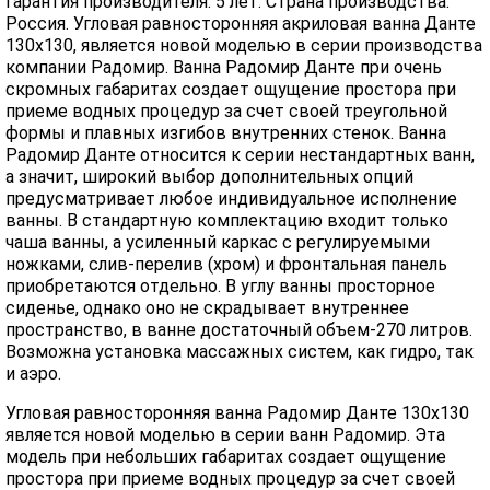
Гарантия производителя: 5 лет. Страна производства:
Россия. Угловая равносторонняя акриловая ванна Данте
130х130, является новой моделью в серии производства
компании Радомир. Ванна Радомир Данте при очень
скромных габаритах создает ощущение простора при
приеме водных процедур за счет своей треугольной
формы и плавных изгибов внутренних стенок. Ванна
Радомир Данте относится к серии нестандартных ванн,
а значит, широкий выбор дополнительных опций
предусматривает любое индивидуальное исполнение
ванны. В стандартную комплектацию входит только
чаша ванны, а усиленный каркас с регулируемыми
ножками, слив-перелив (хром) и фронтальная панель
приобретаются отдельно. В углу ванны просторное
сиденье, однако оно не скрадывает внутреннее
пространство, в ванне достаточный объем-270 литров.
Возможна установка массажных систем, как гидро, так
и аэро.
Угловая равносторонняя ванна Радомир Данте 130х130
является новой моделью в серии ванн Радомир. Эта
модель при небольших габаритах создает ощущение
простора при приеме водных процедур за счет своей