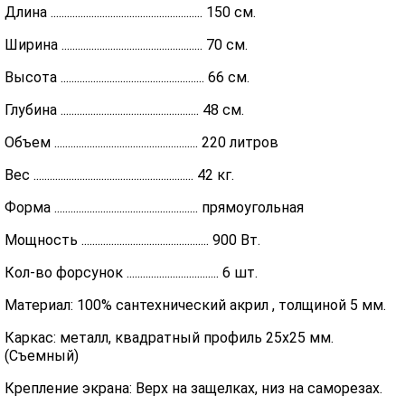
Длина ........................................................ 150 см.
Ширина .................................................... 70 см.
Высота ..................................................... 66 см.
Глубина ................................................... 48 см.
Объем ..................................................... 220 литров
Вес ........................................................... 42 кг.
Форма ..................................................... прямоугольная
Мощность ............................................... 900 Вт.
Кол-во форсунок .................................. 6 шт.
Материал: 100% сантехнический акрил , толщиной 5 мм.
Каркас: металл, квадратный профиль 25х25 мм.
(Съемный)
Крепление экрана: Верх на защелках, низ на саморезах.