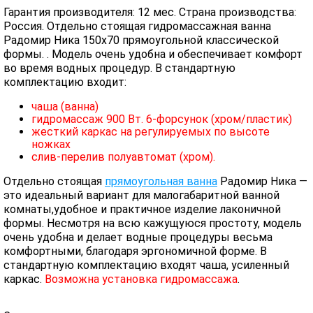
Гарантия производителя: 12 мес. Страна производства:
Россия. Отдельно стоящая гидромассажная ванна
Радомир Ника 150х70 прямоугольной классической
формы. . Модель очень удобна и обеспечивает комфорт
во время водных процедур. В стандартную
комплектацию входит:
чаша (ванна)
гидромассаж 900 Вт. 6-форсунок (хром/пластик)
жесткий каркас на регулируемых по высоте
ножках
слив-перелив полуавтомат (хром).
Отдельно стоящая
прямоугольная ванна
Радомир Ника —
это идеальный вариант для малогабаритной ванной
комнаты,удобное и практичное изделие лаконичной
формы. Несмотря на всю кажущуюся простоту, модель
очень удобна и делает водные процедуры весьма
комфортными, благодаря эргономичной форме. В
стандартную комплектацию входят чаша, усиленный
каркас.
Возможна установка гидромассажа
.