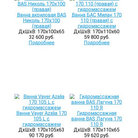
Ванна акриловая BAS
Ванна БАС Милан 170
Николь 170x100
110 (правая) с
(правая)
гидромассажем
ДхШхВ: 170х100х65
ДхШхВ: 170х110х60
32 600 руб.
59 800 руб.
Подробнее
Подробнее
Ванна Vayer Azalia 170
Гидромассажная
105 L с
ванна BAS Лагуна 170
гидромассажем
110 R
ДхШхВ: 170х105х63
ДхШхВ: 170х110х65
90 170 руб.
59 620 руб.