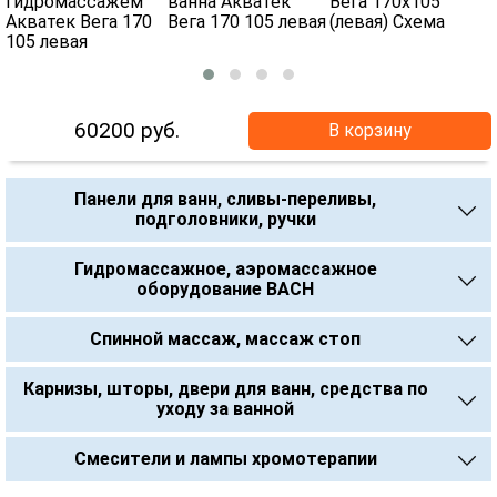
60200
руб.
В корзину
Панели для ванн, сливы-переливы,
подголовники, ручки
Гидромассажное, аэромассажное
оборудование BACH
Спинной массаж, массаж стоп
Карнизы, шторы, двери для ванн, средства по
уходу за ванной
Смесители и лампы хромотерапии