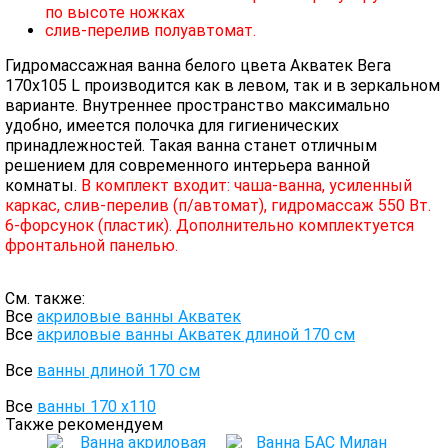
по высоте ножках
слив-перелив полуавтомат.
Гидромассажная ванна белого цвета Акватек Вега
170х105 L производится как в левом, так и в зеркальном
варианте. Внутреннее пространство максимально
удобно, имеется полочка для гигиенических
принадлежностей. Такая ванна станет отличным
решением для современного интерьера ванной
комнаты.
В комплект входит: чаша-ванна, усиленный
каркас, слив-перелив (п/автомат), гидромассаж 550 Вт.
6-форсунок (пластик). Дополнительно комплектуется
фронтальной панелью.
См. также:
Все
акриловые ванны Акватек
Все
акриловые ванны Акватек длиной 170 см
Все
ванны длиной 170 см
Все
ванны 170 х110
Также рекомендуем