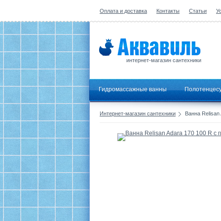
Оплата и доставка
Контакты
Статьи
У
интернет-магазин сантехники
Гидромассажные ванны
Полотенцес
Интернет-магазин сантехники
Ванна Relisan