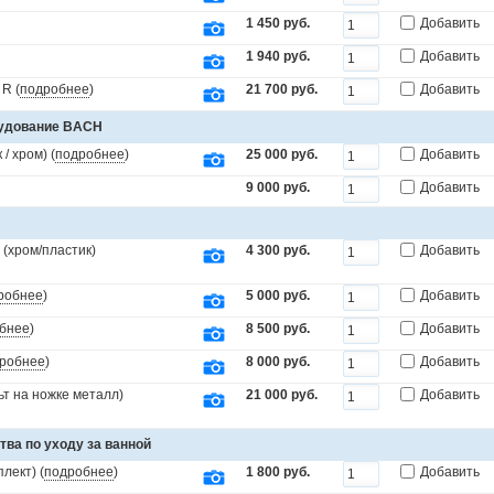
1 450 руб.
Добавить
1 940 руб.
Добавить
R (
подробнее
)
21 700 руб.
Добавить
рудование BACH
/ хром) (
подробнее
)
25 000 руб.
Добавить
9 000 руб.
Добавить
(хром/пластик)
4 300 руб.
Добавить
робнее
)
5 000 руб.
Добавить
бнее
)
8 500 руб.
Добавить
робнее
)
8 000 руб.
Добавить
т на ножке металл)
21 000 руб.
Добавить
тва по уходу за ванной
лект) (
подробнее
)
1 800 руб.
Добавить