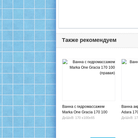
Также рекомендуем
Ванна с гидромассажем
Ванна ак
Marka One Gracia 170 100
Adara 17
(правая)
ДхШхВ: 170 х100х65
ДхШхВ: 17