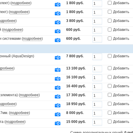
лект) (
подробнее
)
1 800 руб.
Добавить
ект) (
подробнее
)
1 800 руб.
Добавить
одробнее
)
3 800 руб.
Добавить
 (
подробнее
)
600 руб.
Добавить
и системами (
подробнее
)
600 руб.
Добавить
онный (AquaDesign)
7 800 руб.
Добавить
дробнее
)
13 100 руб.
Добавить
16 100 руб.
Добавить
16 400 руб.
Добавить
элемента) (
подробнее
)
17 300 руб.
Добавить
одробнее
)
18 950 руб.
Добавить
7мм. (
подробнее
)
8 000 руб.
Добавить
та (
подробнее
)
15 000 руб.
Добавить
Сумма дополнительных опций:
0
руб