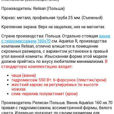
Производитель: Relisan (Польша)
Каркас: металл, профильная труба 25 мм. (Съемный)
Крепление экрана: Верх на защелках, низ на магнитах.
Страна производства: Польша. Отдельно стоящая
ванна
с гидромассажем 160х70
см. Aquarius R, производства
компании Relisan, отлично впишется в помещение
скромных размеров, с вариантом установки в правый
угол ванной комнаты. Изысканная форма этой модели
должна прийтись по вкусу любителям минимализма.
В
стандартную комплектацию входит:
чаша (ванна)
гидромассаж 550 Вт. 6-форсунок (пластик/хром)
жесткий каркас на регулируемых по высоте
ножках
слив-перелив полуавтомат (хром).
Производитель Релисан Польша. Ванна Aquarius 160 на 70
правая с гидромассажем, ассиметричной формы, белого
цвета. Идеально подходит по своим размерам для