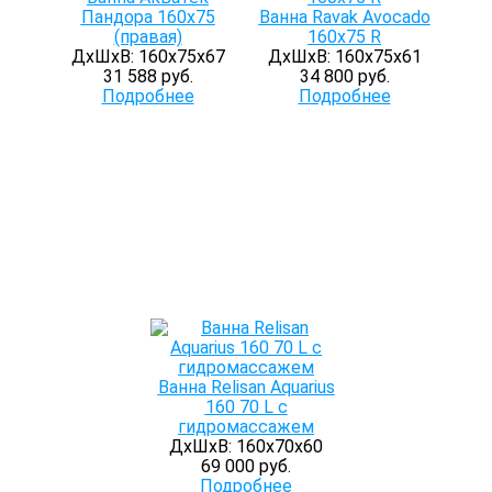
Пандора 160х75
Ванна Ravak Avocado
(правая)
160х75 R
ДхШхВ: 160х75х67
ДхШхВ: 160х75х61
31 588 руб.
34 800 руб.
Подробнее
Подробнее
Ванна Relisan Aquarius
160 70 L с
гидромассажем
ДхШхВ: 160х70х60
69 000 руб.
Подробнее