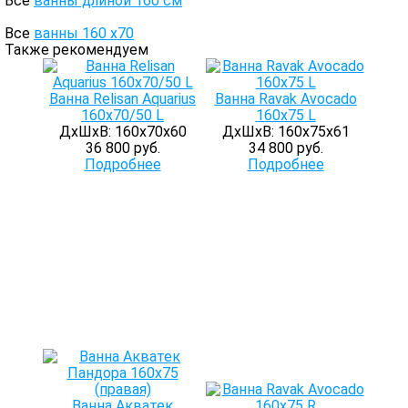
Все
ванны длиной 160 см
Все
ванны 160 х70
Также рекомендуем
Ванна Relisan Aquarius
Ванна Ravak Avocado
160х70/50 L
160х75 L
ДхШхВ: 160х70х60
ДхШхВ: 160х75х61
36 800 руб.
34 800 руб.
Подробнее
Подробнее
Ванна Акватек