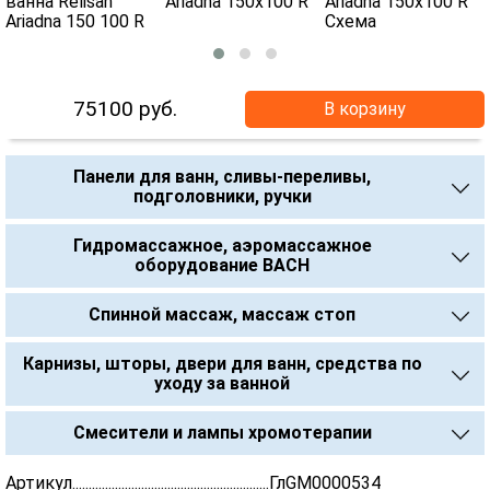
75100
руб.
В корзину
Панели для ванн, сливы-переливы,
подголовники, ручки
Гидромассажное, аэромассажное
оборудование BACH
Спинной массаж, массаж стоп
Карнизы, шторы, двери для ванн, средства по
уходу за ванной
Смесители и лампы хромотерапии
Артикул............................................................ГлGM0000534