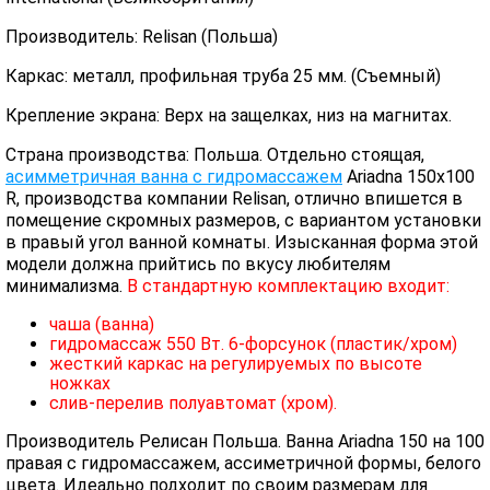
Производитель: Relisan (Польша)
Каркас: металл, профильная труба 25 мм. (Съемный)
Крепление экрана: Верх на защелках, низ на магнитах.
Страна производства: Польша. Отдельно стоящая,
асимметричная ванна с гидромассажем
Ariadna 150х100
R, производства компании Relisan, отлично впишется в
помещение скромных размеров, с вариантом установки
в правый угол ванной комнаты. Изысканная форма этой
модели должна прийтись по вкусу любителям
минимализма.
В стандартную комплектацию входит:
чаша (ванна)
гидромассаж 550 Вт. 6-форсунок (пластик/хром)
жесткий каркас на регулируемых по высоте
ножках
слив-перелив полуавтомат (хром).
Производитель Релисан Польша. Ванна Ariadna 150 на 100
правая с гидромассажем, ассиметричной формы, белого
цвета. Идеально подходит по своим размерам для