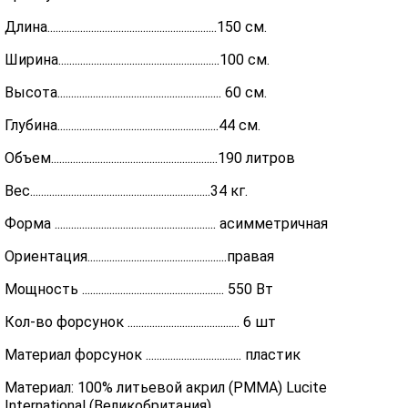
Длина..............................................................150 см.
Ширина...........................................................100 см.
Высота............................................................ 60 см.
Глубина...........................................................44 см.
Объем.............................................................190 литров
Вес..................................................................34 кг.
Форма ........................................................... асимметричная
Ориентация...................................................правая
Мощность .................................................... 550 Вт
Кол-во форсунок ......................................... 6 шт
Материал форсунок ................................... пластик
Материал: 100% литьевой акрил (PMMA) Lucite
International (Великобритания)