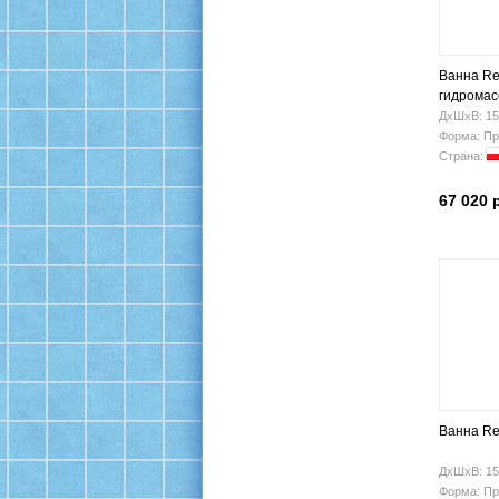
Ванна Rel
гидрома
ДхШхВ: 15
Форма: Пр
Страна:
67 020 
Ванна Re
ДхШхВ: 15
Форма: Пр