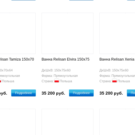
lisan Tamiza 150х70
Ванна Relisan Elvira 150х75
Ванна Relisan Xenia
0х70х64
ДхШхВ: 150х75х60
ДхШхВ: 150х75х60
ямоугольная
Форма: Прямоугольная
Форма: Прямоугольна
Польша
Страна:
Польша
Страна:
Польша
руб.
35 200 руб.
35 200 руб.
Подробнее
Подробнее
По