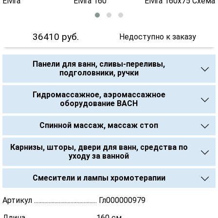
36410
руб.
Недоступно к заказу
Панели для ванн, сливы-переливы,
подголовники, ручки
Гидромассажное, аэромассажное
оборудование BACH
Спинной массаж, массаж стоп
Карнизы, шторы, двери для ванн, средства по
уходу за ванной
Смесители и лампы хромотерапии
Артикул ........................................... Гл000000979
Длина .............................................. 160 см.