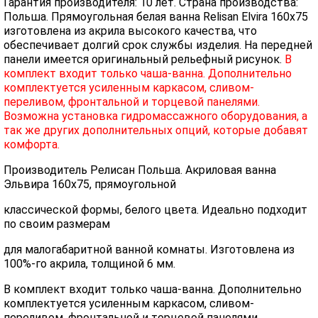
Гарантия производителя: 10 лет. Страна производства:
Польша. Прямоугольная белая ванна Relisan Elvira 160х75
изготовлена из акрила высокого качества, что
обеспечивает долгий срок службы изделия. На передней
панели имеется оригинальный рельефный рисунок.
В
комплект входит только чаша-ванна. Дополнительно
комплектуется усиленным каркасом, сливом-
переливом, фронтальной и торцевой панелями.
Возможна установка гидромассажного оборудования, а
так же других дополнительных опций, которые добавят
комфорта.
Производитель Релисан Польша. Акриловая ванна
Эльвира 160х75, прямоугольной
классической формы, белого цвета. Идеально подходит
по своим размерам
для малогабаритной ванной комнаты. Изготовлена из
100%-го акрила, толщиной 6 мм.
В комплект входит только чаша-ванна. Дополнительно
комплектуется усиленным каркасом, сливом-
переливом, фронтальной и торцевой панелями.