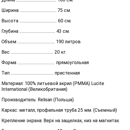
Ширина .......................................... 75 см.
Высота ........................................... 60 см.
Глубина ......................................... 43 см.
Объем ........................................... 190 литров
Вес ................................................. 20 кг.
Форма ........................................... прямоугольная
Тип ................................................. пристенная
Материал: 100% литьевой акрил (PMMA) Lucite
International (Великобритания)
Производитель: Relisan (Польша)
Каркас: металл, профильная труба 25 мм. (Съемный)
Крепление экрана: Верх на защелках, низ на магнитах.