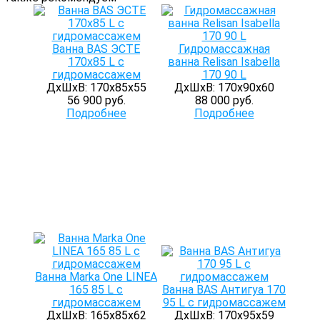
Ванна BAS ЭСТЕ
Гидромассажная
170х85 L с
ванна Relisan Isabella
гидромассажем
170 90 L
ДхШхВ: 170х85х55
ДхШхВ: 170х90х60
56 900 руб.
88 000 руб.
Подробнее
Подробнее
Ванна Marka One LINEA
165 85 L с
Ванна BAS Антигуа 170
гидромассажем
95 L с гидромассажем
ДхШхВ: 165х85х62
ДхШхВ: 170х95х59