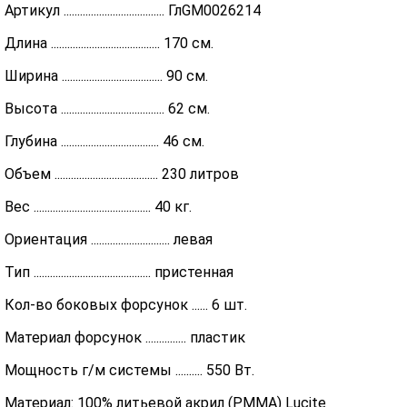
Артикул ..................................... ГлGM0026214
Длина ........................................ 170 см.
Ширина ..................................... 90 см.
Высота ...................................... 62 см.
Глубина .................................... 46 см.
Объем ...................................... 230 литров
Вес ........................................... 40 кг.
Ориентация ............................. левая
Тип ........................................... пристенная
Кол-во боковых форсунок ...... 6 шт.
Материал форсунок ............... пластик
Мощность г/м системы .......... 550 Вт.
Материал: 100% литьевой акрил (PMMA) Lucite