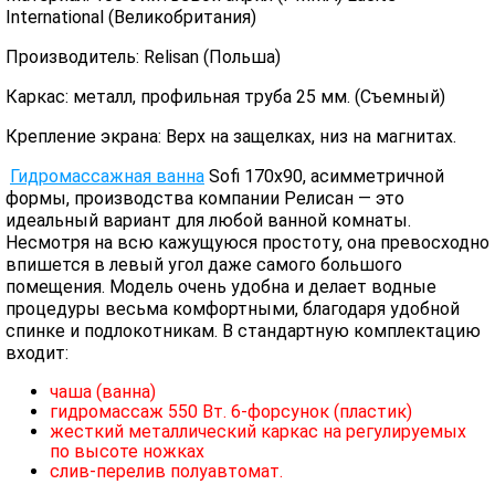
International (Великобритания)
Производитель: Relisan (Польша)
Каркас: металл, профильная труба 25 мм. (Съемный)
Крепление экрана: Верх на защелках, низ на магнитах.
Гидромассажная ванна
Sofi 170х90, асимметричной
формы, производства компании Релисан — это
идеальный вариант для любой ванной комнаты.
Несмотря на всю кажущуюся простоту, она превосходно
впишется в левый угол даже самого большого
помещения. Модель очень удобна и делает водные
процедуры весьма комфортными, благодаря удобной
спинке и подлокотникам. В стандартную комплектацию
входит:
чаша (ванна)
гидромассаж 550 Вт. 6-форсунок (пластик)
жесткий металлический каркас на регулируемых
по высоте ножках
слив-перелив полуавтомат.