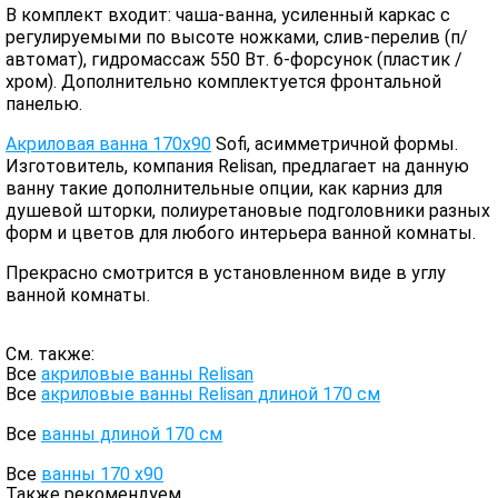
В комплект входит: чаша-ванна, усиленный каркас с
регулируемыми по высоте ножками, слив-перелив (п/
автомат), гидромассаж 550 Вт. 6-форсунок (пластик /
хром). Дополнительно комплектуется фронтальной
панелью.
Акриловая ванна 170x90
Sofi, асимметричной формы.
Изготовитель, компания Relisan, предлагает на данную
ванну такие дополнительные опции, как карниз для
душевой шторки, полиуретановые подголовники разных
форм и цветов для любого интерьера ванной комнаты.
Прекрасно смотрится в установленном виде в углу
ванной комнаты.
См. также:
Все
акриловые ванны Relisan
Все
акриловые ванны Relisan длиной 170 см
Все
ванны длиной 170 см
Все
ванны 170 х90
Также рекомендуем