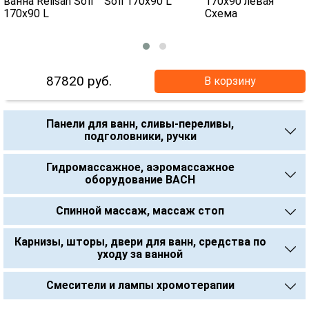
87820
руб.
В корзину
Панели для ванн, сливы-переливы,
подголовники, ручки
Гидромассажное, аэромассажное
оборудование BACH
Спинной массаж, массаж стоп
Карнизы, шторы, двери для ванн, средства по
уходу за ванной
Смесители и лампы хромотерапии