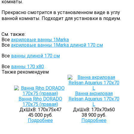
комнаты.
Прекрасно смотрится в установленном виде в углу
ванной комнаты. Подходит для установки в подиум.
См. также:
Все
акриловые ванны 1Marka
Все
акриловые ванны 1Marka длиной 170 см
Все
ванны длиной 170 см
Все
ванны 170 х80
Также рекомендуем
Ванна акриловая
Ванна Riho DORADO
Relisan Aquarius 170x70
170х75 (правая)
L
ДхШхВ: 170х75х47
ДхШхВ: 170х70х60
45 000 руб.
38 900 руб.
Подробнее
Подробнее