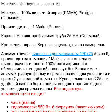
Материал форсунок ...... пластик
Материал: 100% литьевой акрил (PMMA) Plexiglas
(Германия)
Производитель: 1 Marka (Россия)
Каркас: металл, профильная труба 25 мм. (Съемный)
Крепление экрана: Верх на защелках, низ на саморезах.
Асимметричная
ванна с гидромассажем 170х75
Алиса R,
производства компании 1Marka, изготовлена из
высококачественного 100%-ного акрила, что
обеспечивает ее долгий срок службы. Ванна имеет
асимметричную форму и предназначена для установки в
правый угол ванной комнаты. Купель емкостью 225 л. и
удобный наклон борта спины создают превосходные
условия для приема ванны.
В стандартную
комплектацию входит:
чаша (ванна)
гидромассаж 550 Вт. 6-форсунок (пластик/хром)
жесткий каркас на регулируемых по высоте