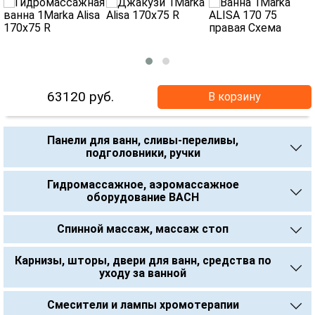
63120
руб.
В корзину
Панели для ванн, сливы-переливы,
подголовники, ручки
Гидромассажное, аэромассажное
оборудование BACH
Спинной массаж, массаж стоп
Карнизы, шторы, двери для ванн, средства по
уходу за ванной
Смесители и лампы хромотерапии