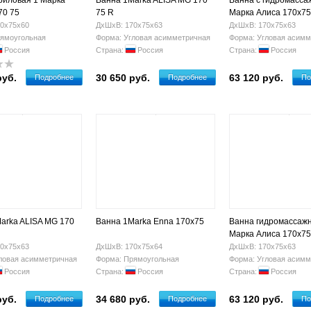
риловая 1 Марка
Ванна 1Marka ALISA MG 170
Ванна с гидромасса
70 75
75 R
Марка Алиса 170х75
0х75х60
ДхШхВ: 170х75х63
ДхШхВ: 170х75х63
ямоугольная
Форма: Угловая асимметричная
Форма: Угловая асимм
Россия
Страна:
Россия
Страна:
Россия
руб.
30 650 руб.
63 120 руб.
Подробнее
Подробнее
По
arka ALISA MG 170
Ванна 1Marka Enna 170x75
Ванна гидромассажн
Марка Алиса 170х75
0х75х63
ДхШхВ: 170х75х64
ДхШхВ: 170х75х63
ловая асимметричная
Форма: Прямоугольная
Форма: Угловая асимм
Россия
Страна:
Россия
Страна:
Россия
руб.
34 680 руб.
63 120 руб.
Подробнее
Подробнее
По