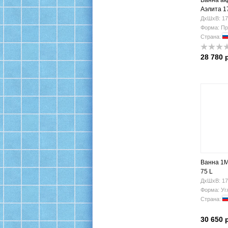
Ванна ак
Аэлита 1
ДхШхВ: 17
Форма: Пр
Страна:
28 780 
Ванна 1M
75 L
ДхШхВ: 17
Форма: Уг
Страна:
30 650 