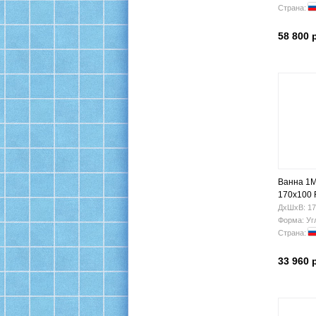
Страна:
58 800 
Ванна 1
170х100 
ДхШхВ: 17
Форма: Уг
Страна:
33 960 