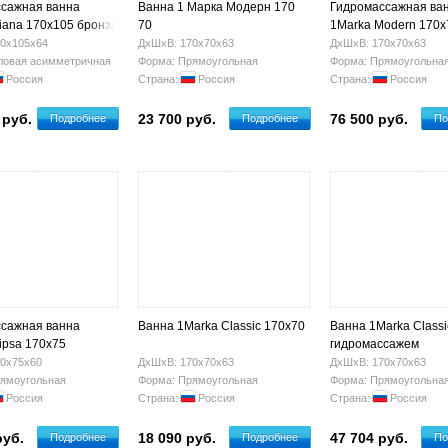
сажная ванна
Ванна 1 Марка Модерн 170
Гидромассажная ва
iana 170х105 бронза
70
1Marka Modern 170x
0х105х64
ДхШхВ: 170х70х63
ДхШхВ: 170х70х63
ловая асимметричная
Форма: Прямоугольная
Форма: Прямоугольна
Россия
Страна:
Россия
Страна:
Россия
 руб.
23 700 руб.
76 500 руб.
Подробнее
Подробнее
По
сажная ванна
Ванна 1Marka Classic 170х70
Ванна 1Marka Classi
ipsa 170x75
гидромассажем
0х75х60
ДхШхВ: 170х70х63
ДхШхВ: 170х70х63
ямоугольная
Форма: Прямоугольная
Форма: Прямоугольна
Россия
Страна:
Россия
Страна:
Россия
руб.
18 090 руб.
47 704 руб.
Подробнее
Подробнее
По