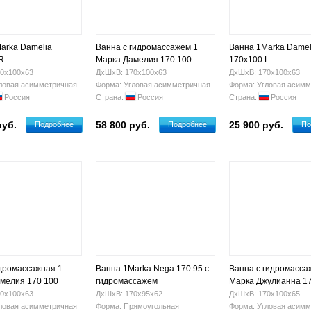
arka Damelia
Ванна с гидромассажем 1
Ванна 1Marka Damel
R
Марка Дамелия 170 100
170х100 L
(правая)
0х100х63
ДхШхВ: 170х100х63
ДхШхВ: 170х100х63
ловая асимметричная
Форма: Угловая асимметричная
Форма: Угловая асимм
Россия
Страна:
Россия
Страна:
Россия
руб.
58 800 руб.
25 900 руб.
Подробнее
Подробнее
По
дромассажная 1
Ванна 1Marka Nega 170 95 с
Ванна с гидромасса
мелия 170 100
гидромассажем
Марка Джулианна 1
(правая)
0х100х63
ДхШхВ: 170х95х62
ДхШхВ: 170х100х65
ловая асимметричная
Форма: Прямоугольная
Форма: Угловая асимм