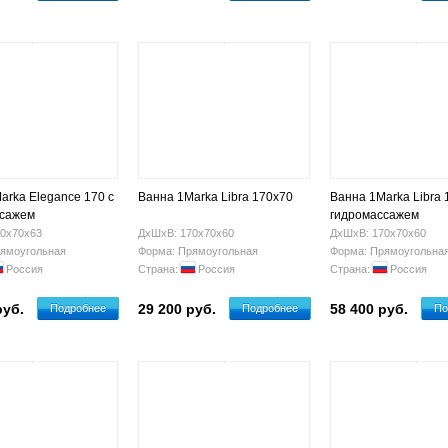
arka Elegance 170 с
Ванна 1Marka Libra 170x70
Ванна 1Marka Libra 
ссажем
гидромассажем
0х70х63
ДхШхВ: 170х70х60
ДхШхВ: 170х70х60
ямоугольная
Форма: Прямоугольная
Форма: Прямоугольна
Россия
Страна:
Россия
Страна:
Россия
руб.
29 200 руб.
58 400 руб.
Подробнее
Подробнее
По