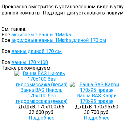
Прекрасно смотрится в установленном виде в углу
ванной комнаты. Подходит для установки в подиум.
См. также:
Все
акриловые ванны 1Marka
Все
акриловые ванны 1Marka длиной 170 см
Все
ванны длиной 170 см
Все
ванны 170 х100
Также рекомендуем
Ванна BAS Николь
170х100 без
Ванна BAS Капри
гидромассажа (левая)
170x95 правая
ДхШхВ: 170х100х65
ДхШхВ: 170х95х60
32 600 руб.
30 700 руб.
Подробнее
Подробнее