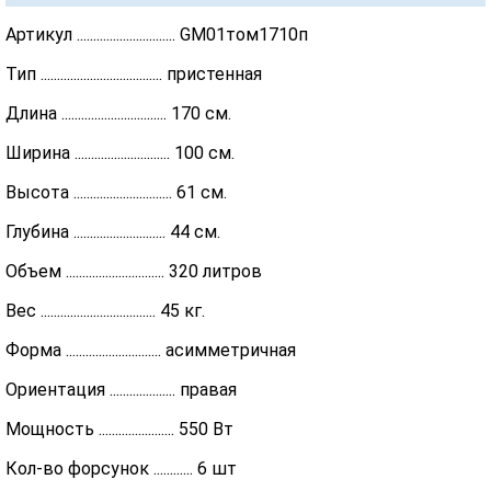
Артикул .............................. GM01том1710п
Тип ..................................... пристенная
Длина ................................ 170 см.
Ширина ............................. 100 см.
Высота .............................. 61 см.
Глубина ............................ 44 см.
Объем .............................. 320 литров
Вес ................................... 45 кг.
Форма ............................. асимметричная
Ориентация .................... правая
Мощность ....................... 550 Вт
Кол-во форсунок ............ 6 шт