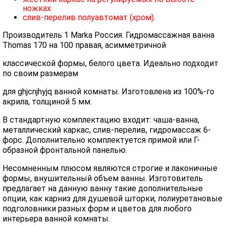
ножках
слив-перелив полуавтомат (хром).
Производитель 1 Marka Россия. Гидромассажная ванна
Thomas 170 на 100 правая, асимметричной
классической формы, белого цвета. Идеально подходит
по своим размерам
для ghjcnjhyjq ванной комнаты. Изготовлена из 100%-го
акрила, толщиной 5 мм.
В стандартную комплектацию входит: чаша-ванна,
металлический каркас, слив-перелив, гидромассаж 6-
форс. Дополнительно комплектуется примой или Г-
образной фронтальной панелью.
Несомненным плюсом являются строгие и лаконичные
формы, внушительный объем ванны. Изготовитель
предлагает на данную ванну такие дополнительные
опции, как карниз для душевой шторки, полиуретановые
подголовники разных форм и цветов для любого
интерьера ванной комнаты.