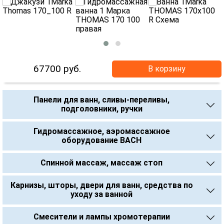
67700
руб.
В корзину
Панели для ванн, сливы-переливы,
подголовники, ручки
Гидромассажное, аэромассажное
оборудование BACH
Спинной массаж, массаж стоп
Карнизы, шторы, двери для ванн, средства по
уходу за ванной
Смесители и лампы хромотерапии