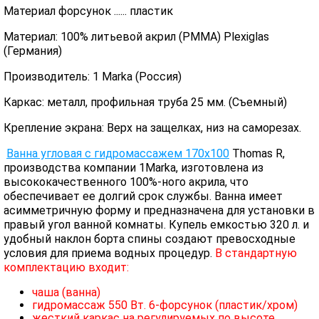
Материал форсунок ...... пластик
Материал: 100% литьевой акрил (PMMA) Plexiglas
(Германия)
Производитель: 1 Marka (Россия)
Каркас: металл, профильная труба 25 мм. (Съемный)
Крепление экрана: Верх на защелках, низ на саморезах.
Ванна угловая с гидромассажем 170х100
Thomas R,
производства компании 1Marka, изготовлена из
высококачественного 100%-ного акрила, что
обеспечивает ее долгий срок службы. Ванна имеет
асимметричную форму и предназначена для установки в
правый угол ванной комнаты. Купель емкостью 320 л. и
удобный наклон борта спины создают превосходные
условия для приема водных процедур.
В стандартную
комплектацию входит:
чаша (ванна)
гидромассаж 550 Вт. 6-форсунок (пластик/хром)
жесткий каркас на регулируемых по высоте